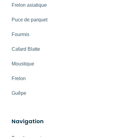
Frelon asiatique
Puce de parquet
Fourmis
Cafard Blatte
Moustique
Frelon
Guêpe
Navigation