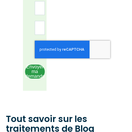
Envoyer
ma
demande
Tout savoir sur les
traitements de Blog