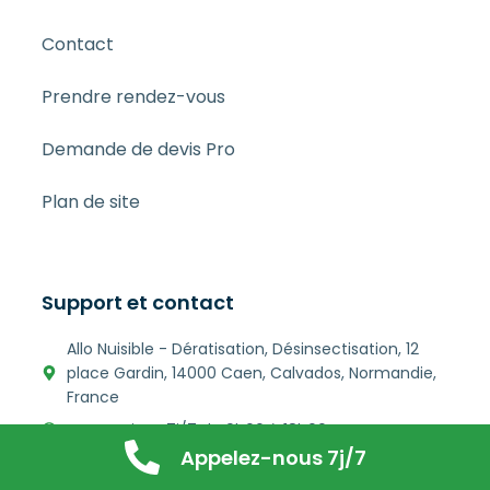
Contact
Prendre rendez-vous
Demande de devis Pro
Plan de site
Support et contact
Allo Nuisible - Dératisation, Désinsectisation, 12
place Gardin, 14000 Caen, Calvados, Normandie,
France
Inteventions 7j/7 de 9h00 à 18h00
Appelez-nous 7j/7
allo-nuisible-caen@hotmail.com