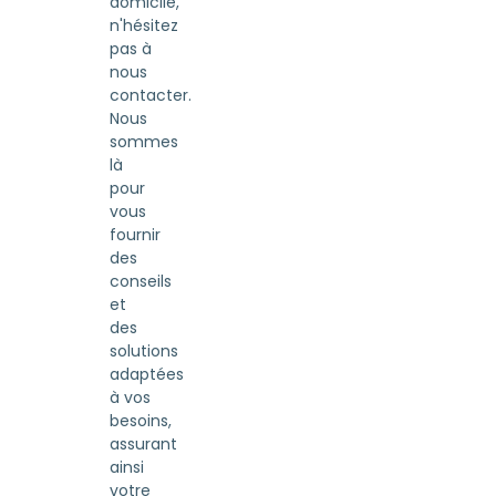
domicile,
n'hésitez
pas à
nous
contacter.
Nous
sommes
là
pour
vous
fournir
des
conseils
et
des
solutions
adaptées
à vos
besoins,
assurant
ainsi
votre