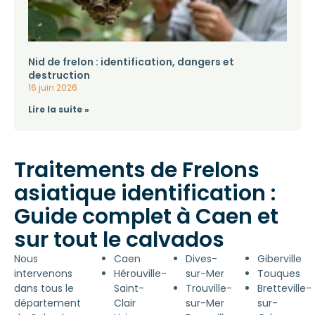
Nid de frelon : identification, dangers et
destruction
16 juin 2026
Lire la suite »
Traitements de Frelons
asiatique identification :
Guide complet à Caen et
sur tout le calvados
Nous
Caen
Dives-
Giberville
intervenons
Hérouville-
sur-Mer
Touques
dans tous le
Saint-
Trouville-
Bretteville-
département
Clair
sur-Mer
sur-