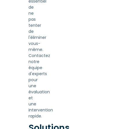
essentiel
de
ne
pas
tenter
de
l'éliminer
vous-
même.
Contactez
notre
équipe
d'experts
pour
une
évaluation
et
une
intervention
rapide.
Solutions