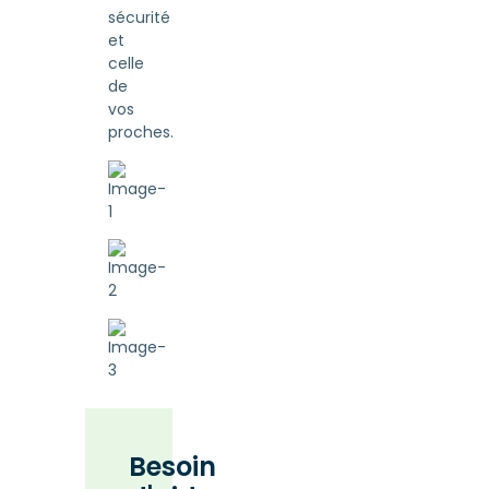
sécurité
et
celle
de
vos
proches.
Besoin