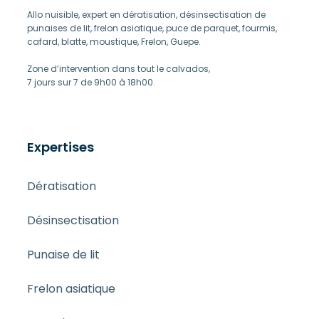
Allo nuisible, expert en dératisation, désinsectisation de
punaises de lit, frelon asiatique, puce de parquet, fourmis,
cafard, blatte, moustique, Frelon, Guepe.
Zone d’intervention dans tout le calvados,
7 jours sur 7 de 9h00 à 18h00.
Expertises
Dératisation
Désinsectisation
Punaise de lit
Frelon asiatique