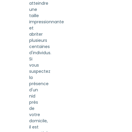
atteindre
une
taille
impressionnante
et
abriter
plusieurs
centaines
d'individus.
Si
vous
suspectez
la
présence
d'un
nid
près
de
votre
domicile,
il est