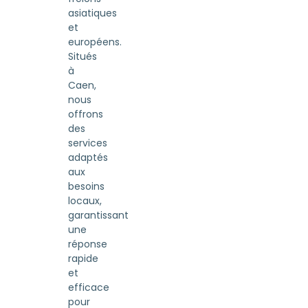
asiatiques
et
européens.
Situés
à
Caen,
nous
offrons
des
services
adaptés
aux
besoins
locaux,
garantissant
une
réponse
rapide
et
efficace
pour