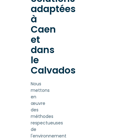
adaptées
à
Caen
et
dans
le
Calvados
Nous
mettons
en
œuvre
des
méthodes
respectueuses
de
l'environnement