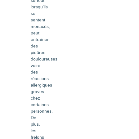
surtout
lorsqu'ils
se
sentent
menacés,
peut
entraîner
des
piqûres
douloureuses,
voire
des
réactions
allergiques
graves
chez
certaines
personnes.
De
plus,
les
frelons