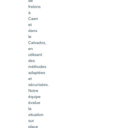
de
frelons
à
Caen
et
dans
le
Calvados,
en
utilisant
des
méthodes
adaptées
et
sécurisées.
Notre
équipe
évalue
la
situation
sur
place