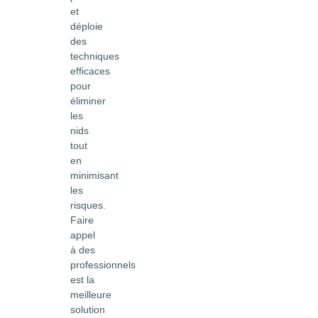
et
déploie
des
techniques
efficaces
pour
éliminer
les
nids
tout
en
minimisant
les
risques.
Faire
appel
à des
professionnels
est la
meilleure
solution