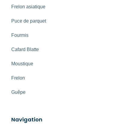
Frelon asiatique
Puce de parquet
Fourmis
Cafard Blatte
Moustique
Frelon
Guêpe
Navigation