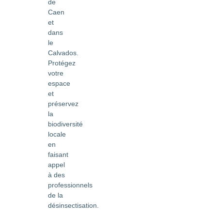
de
Caen
et
dans
le
Calvados.
Protégez
votre
espace
et
préservez
la
biodiversité
locale
en
faisant
appel
à des
professionnels
de la
désinsectisation.