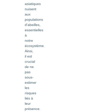
asiatiques
nuisent
aux
populations
d'abeilles,
essentielles
à
notre
écosystème.
Ainsi,
il est
crucial
de ne
pas
sous-
estimer
les
risques
liés à
leur
présence.