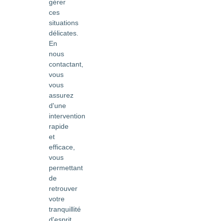
gérer
ces
situations
délicates.
En
nous
contactant,
vous
vous
assurez
d'une
intervention
rapide
et
efficace,
vous
permettant
de
retrouver
votre
tranquillité
d'esprit.