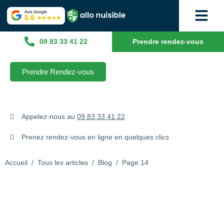
09 83 33 41 22
Prendre rendez-vous
Prendre Rendez-vous
Appelez-nous au
09 83 33 41 22
Prenez rendez-vous en ligne en quelques clics
Accueil
/
Tous les articles
/
Blog
/
Page 14