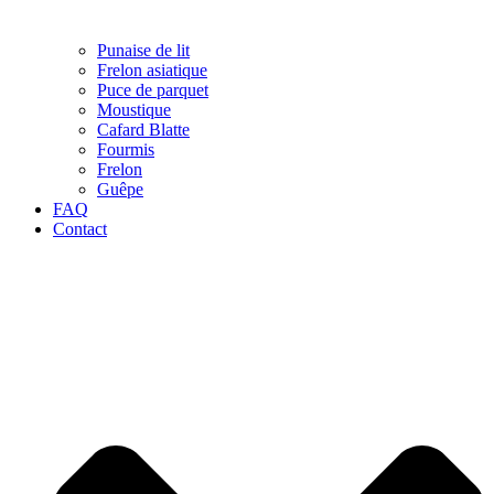
Punaise de lit
Frelon asiatique
Puce de parquet
Moustique
Cafard Blatte
Fourmis
Frelon
Guêpe
FAQ
Contact