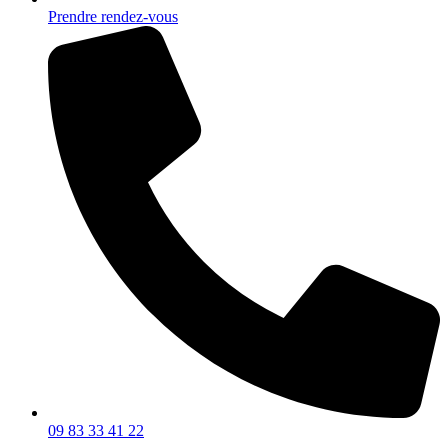
Prendre rendez-vous
09 83 33 41 22