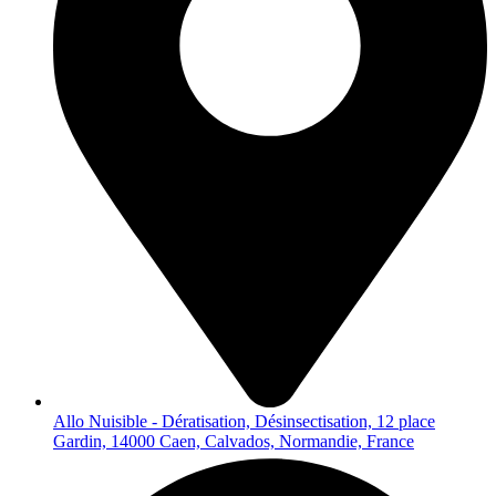
Allo Nuisible - Dératisation, Désinsectisation, 12 place
Gardin, 14000 Caen, Calvados, Normandie, France