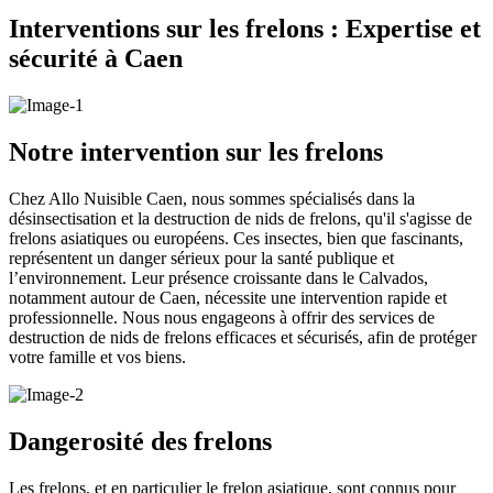
Interventions sur les frelons : Expertise et
sécurité à Caen
Notre intervention sur les frelons
Chez Allo Nuisible Caen, nous sommes spécialisés dans la
désinsectisation et la destruction de nids de frelons, qu'il s'agisse de
frelons asiatiques ou européens. Ces insectes, bien que fascinants,
représentent un danger sérieux pour la santé publique et
l’environnement. Leur présence croissante dans le Calvados,
notamment autour de Caen, nécessite une intervention rapide et
professionnelle. Nous nous engageons à offrir des services de
destruction de nids de frelons efficaces et sécurisés, afin de protéger
votre famille et vos biens.
Dangerosité des frelons
Les frelons, et en particulier le frelon asiatique, sont connus pour