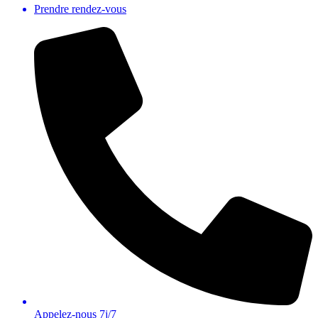
Prendre rendez-vous
Appelez-nous 7j/7