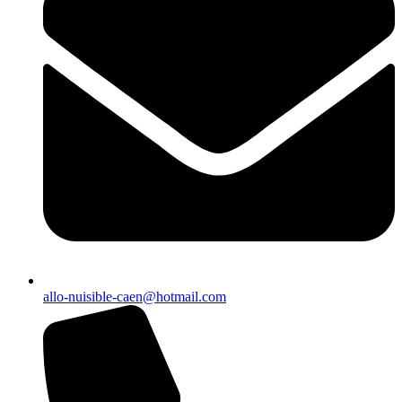
allo-nuisible-caen@hotmail.com