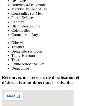
Deauville
Douvres-la-Délivrande
Mézidon Vallée d’Auge
Courseulles-sur-Mer
Pont-l’Évêque
Cabourg
Blainville-sur-Orne
Colombelles
Cormelles-le-Royal
Giberville
Touques
Bretteville-sur-Odon
Thury-Harcourt
Troarn
Saint-Pierre-sur-Dives
Démouville
Retrouvez nos services de dératisation et
désinsectisation dans tous le calvados