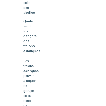
celle
des
abeilles.
Quels
sont
les
dangers
des
frelons
asiatiques
?
Les
frelons
asiatiques
peuvent
attaquer
en
groupe,
ce qui
pose
un