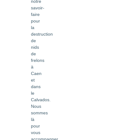
notre
savoir-
faire
pour
la
destruction
de
nids
de
frelons
à
Caen
et
dans
le
Calvados.
Nous
sommes
là
pour
vous
accompagner