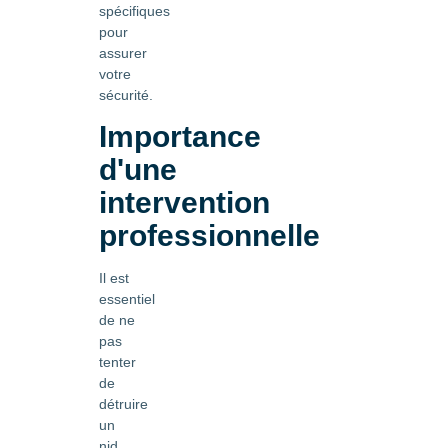
spécifiques
pour
assurer
votre
sécurité.
Importance
d'une
intervention
professionnelle
Il est
essentiel
de ne
pas
tenter
de
détruire
un
nid