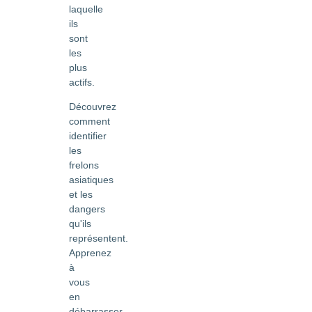
laquelle
ils
sont
les
plus
actifs.
Découvrez
comment
identifier
les
frelons
asiatiques
et les
dangers
qu'ils
représentent.
Apprenez
à
vous
en
débarrasser