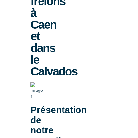
frelons
à
Caen
et
dans
le
Calvados
Présentation
de
notre