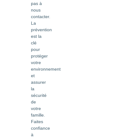
pas à
nous
contacter.
La
prévention
est la
clé
pour
protéger
votre
environnement
et
assurer
la
sécurité
de
votre
famille.
Faites
confiance
à