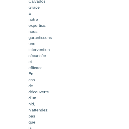
Calvados.
Grâce
à
notre
expertise,
nous
garantissons
une
intervention
sécurisée
et
efficace.
En
cas
de
découverte
d'un
nid,
n'attendez
pas
que
la