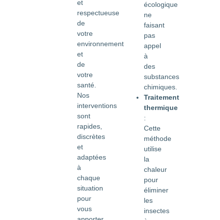
et
écologique
respectueuse
ne
de
faisant
votre
pas
environnement
appel
et
à
de
des
votre
substances
santé.
chimiques.
Nos
Traitement
interventions
thermique
sont
:
rapides,
Cette
discrètes
méthode
et
utilise
adaptées
la
à
chaleur
chaque
pour
situation
éliminer
pour
les
vous
insectes
apporter