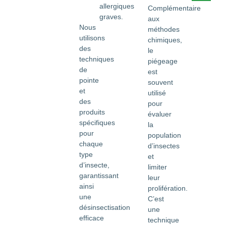
allergiques
Complémentaire
graves.
aux
Nous
méthodes
utilisons
chimiques,
des
le
techniques
piégeage
de
est
pointe
souvent
et
utilisé
des
pour
produits
évaluer
spécifiques
la
pour
population
chaque
d’insectes
type
et
d’insecte,
limiter
garantissant
leur
ainsi
prolifération.
une
C’est
désinsectisation
une
efficace
technique