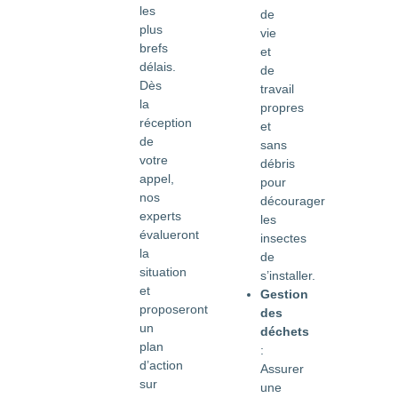
les
de
plus
vie
brefs
et
délais.
de
Dès
travail
la
propres
réception
et
de
sans
votre
débris
appel,
pour
nos
décourager
experts
les
évalueront
insectes
la
de
situation
s’installer.
et
Gestion
proposeront
des
un
déchets
plan
:
d’action
Assurer
sur
une