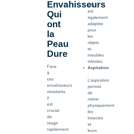
Envahisseurs
Elle
est
Qui
également
ont
adaptée
pour
la
les
Peau
objets
et
Dure
meubles
infestés.
Face
Aspiration
à
:
ces
L’aspiration
envahisseurs
permet
résistants,
de
il
retirer
est
physiquement
crucial
les
de
insectes
réagir
et
rapidement
leurs