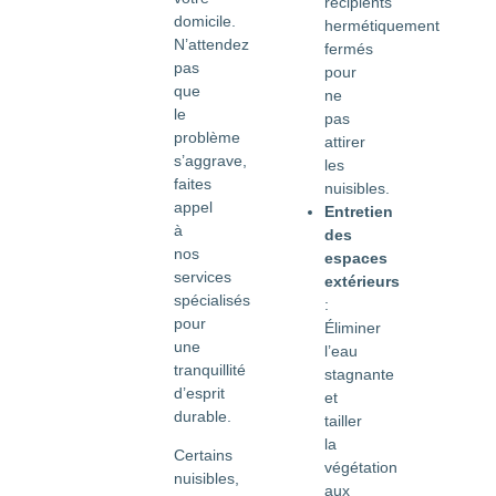
récipients
domicile.
hermétiquement
N’attendez
fermés
pas
pour
que
ne
le
pas
problème
attirer
s’aggrave,
les
faites
nuisibles.
appel
Entretien
à
des
nos
espaces
services
extérieurs
spécialisés
:
pour
Éliminer
une
l’eau
tranquillité
stagnante
d’esprit
et
durable.
tailler
la
Certains
végétation
nuisibles,
aux