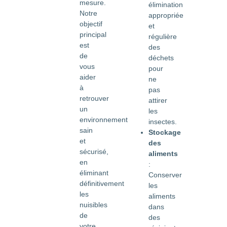
mesure.
élimination
Notre
appropriée
objectif
et
principal
régulière
est
des
de
déchets
vous
pour
aider
ne
à
pas
retrouver
attirer
un
les
environnement
insectes.
sain
Stockage
et
des
sécurisé,
aliments
en
:
éliminant
Conserver
définitivement
les
les
aliments
nuisibles
dans
de
des
votre