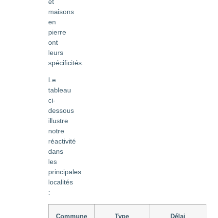
et
maisons
en
pierre
ont
leurs
spécificités.
Le
tableau
ci-
dessous
illustre
notre
réactivité
dans
les
principales
localités
:
Commune
Type
Délai