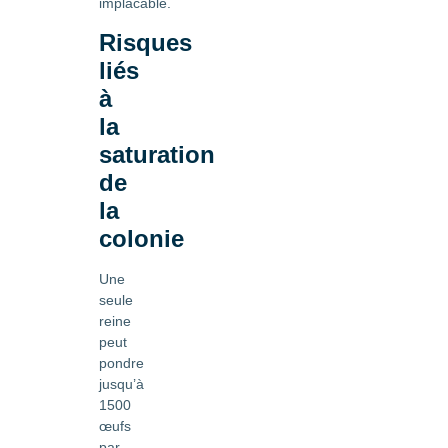
implacable.
Risques
liés
à
la
saturation
de
la
colonie
Une
seule
reine
peut
pondre
jusqu’à
1500
œufs
par