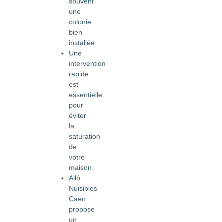
souvent
une
colonie
bien
installée.
Une
intervention
rapide
est
essentielle
pour
éviter
la
saturation
de
votre
maison.
Allô
Nuisibles
Caen
propose
un