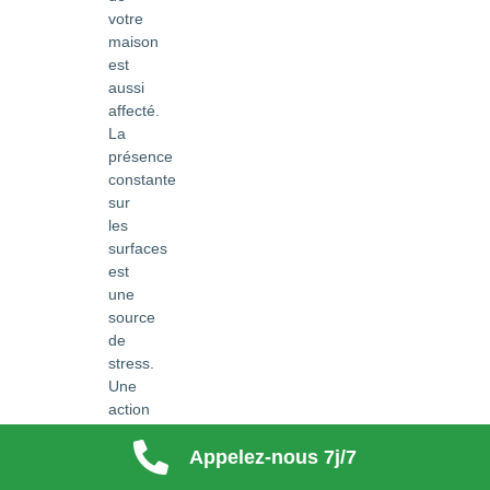
votre
maison
est
aussi
affecté.
La
présence
constante
sur
les
surfaces
est
une
source
de
stress.
Une
action
locale
Appelez-nous 7j/7
et
rapide