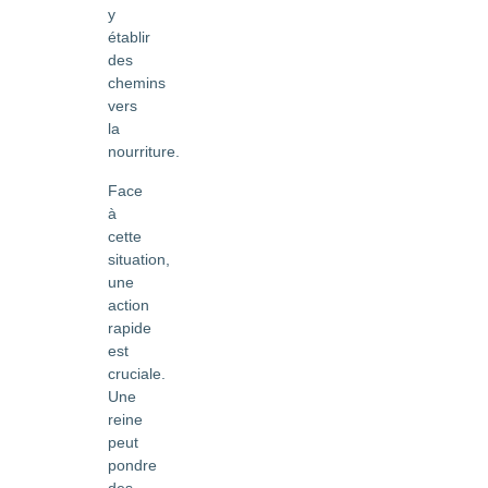
y
établir
des
chemins
vers
la
nourriture.
Face
à
cette
situation,
une
action
rapide
est
cruciale.
Une
reine
peut
pondre
des