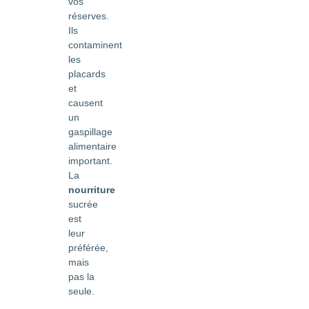
vos
réserves.
Ils
contaminent
les
placards
et
causent
un
gaspillage
alimentaire
important.
La
nourriture
sucrée
est
leur
préférée,
mais
pas la
seule.