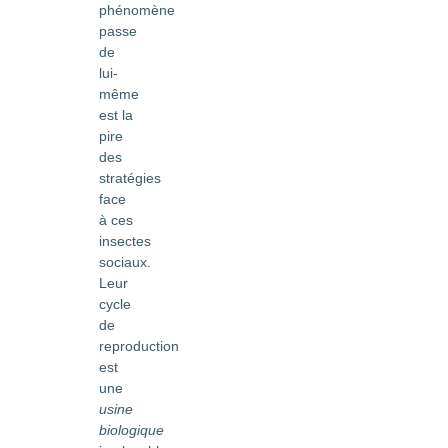
phénomène
passe
de
lui-
même
est la
pire
des
stratégies
face
à ces
insectes
sociaux.
Leur
cycle
de
reproduction
est
une
usine
biologique