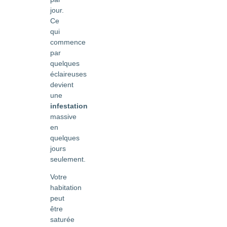
jour.
Ce
qui
commence
par
quelques
éclaireuses
devient
une
infestation
massive
en
quelques
jours
seulement.
Votre
habitation
peut
être
saturée