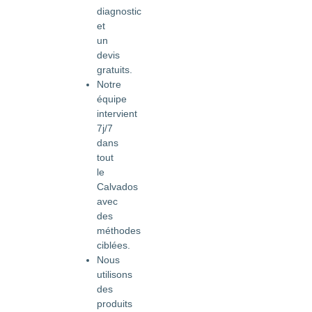
diagnostic
et
un
devis
gratuits.
Notre
équipe
intervient
7j/7
dans
tout
le
Calvados
avec
des
méthodes
ciblées.
Nous
utilisons
des
produits