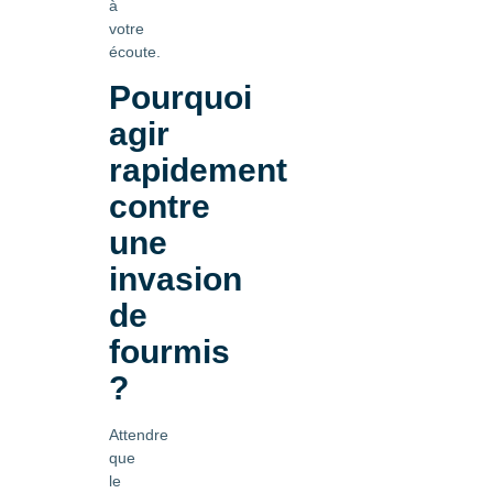
à
votre
écoute.
Pourquoi
agir
rapidement
contre
une
invasion
de
fourmis
?
Attendre
que
le