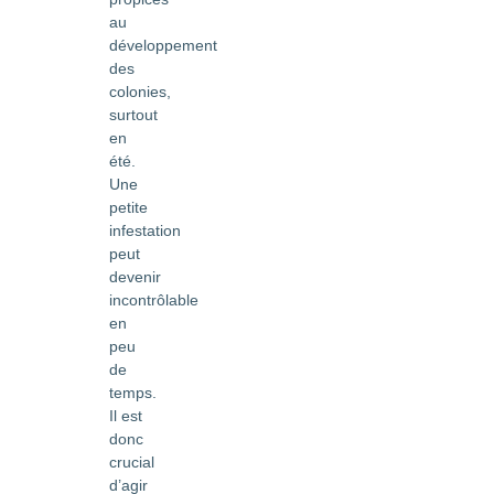
au
développement
des
colonies,
surtout
en
été.
Une
petite
infestation
peut
devenir
incontrôlable
en
peu
de
temps.
Il est
donc
crucial
d’agir