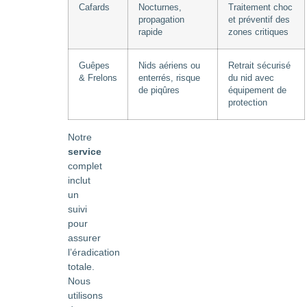
Cafards
Nocturnes,
Traitement choc
propagation
et préventif des
rapide
zones critiques
Guêpes
Nids aériens ou
Retrait sécurisé
& Frelons
enterrés, risque
du nid avec
de piqûres
équipement de
protection
Notre
service
complet
inclut
un
suivi
pour
assurer
l’éradication
totale.
Nous
utilisons