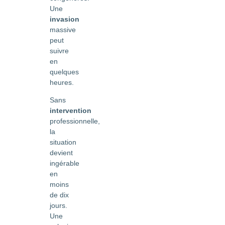
Une
invasion
massive
peut
suivre
en
quelques
heures.
Sans
intervention
professionnelle,
la
situation
devient
ingérable
en
moins
de dix
jours.
Une