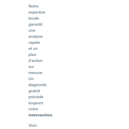
Notre
expertise
locale
garantit
une
analyse
rapide
et un
plan
d’action
sur
mesure.
Un
diagnostic
gratuit
précède
toujours
notre
intervention
.
Voici