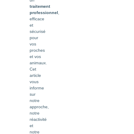
traitement
professionnel
,
efficace
et
sécurisé
pour
vos
proches
et vos
animaux.
Cet
article
vous
informe
sur
notre
approche,
notre
réactivité
et
notre