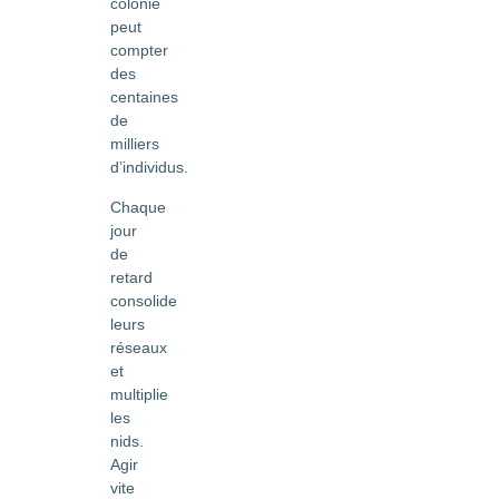
colonie
peut
compter
des
centaines
de
milliers
d’individus.
Chaque
jour
de
retard
consolide
leurs
réseaux
et
multiplie
les
nids.
Agir
vite