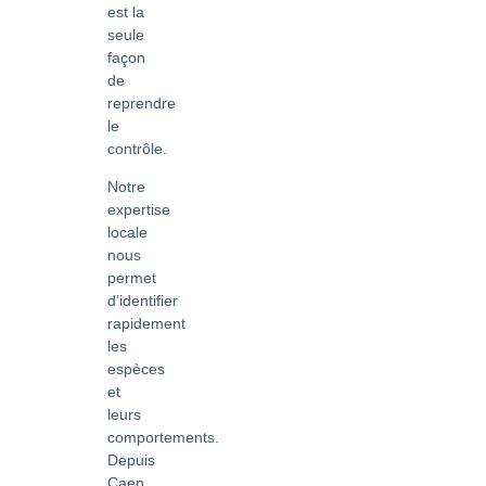
est la
seule
façon
de
reprendre
le
contrôle.
Notre
expertise
locale
nous
permet
d’identifier
rapidement
les
espèces
et
leurs
comportements.
Depuis
Caen,