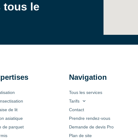
 tous le
pertises
Navigation
tisation
Tous les services
nsectisation
Tarifs
ise de lit
Contact
on asiatique
Prendre rendez-vous
 de parquet
Demande de devis Pro
rmis
Plan de site