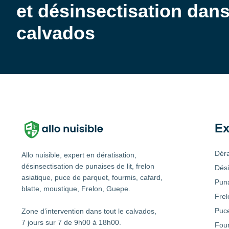
et désinsectisation dans
calvados
Ex
Déra
Allo nuisible, expert en dératisation,
désinsectisation de punaises de lit, frelon
Dési
asiatique, puce de parquet, fourmis, cafard,
Puna
blatte, moustique, Frelon, Guepe.
Frel
Puce
Zone d’intervention dans tout le calvados,
7 jours sur 7 de 9h00 à 18h00.
Fou