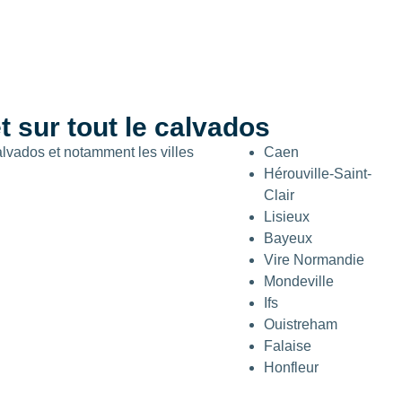
 sur tout le calvados
lvados et notamment les villes
Caen
Hérouville-Saint-
Clair
Lisieux
Bayeux
Vire Normandie
Mondeville
Ifs
Ouistreham
Falaise
Honfleur