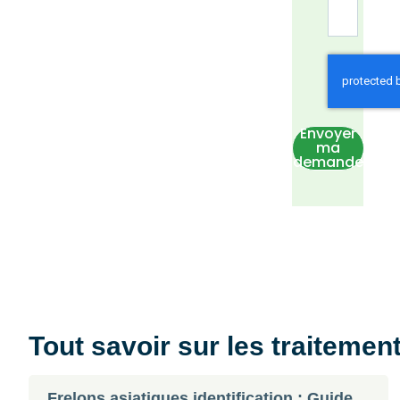
Envoyer
ma
demande
Tout savoir sur les traitemen
Frelons asiatiques identification : Guide