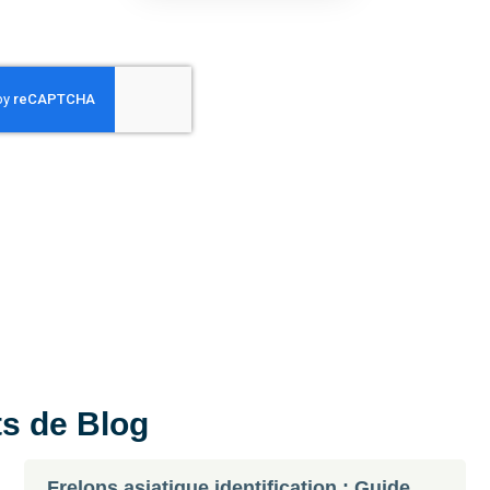
ts de Blog
Frelons asiatique identification : Guide