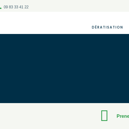
09 83 33 41 22
DÉRATISATION
Prene