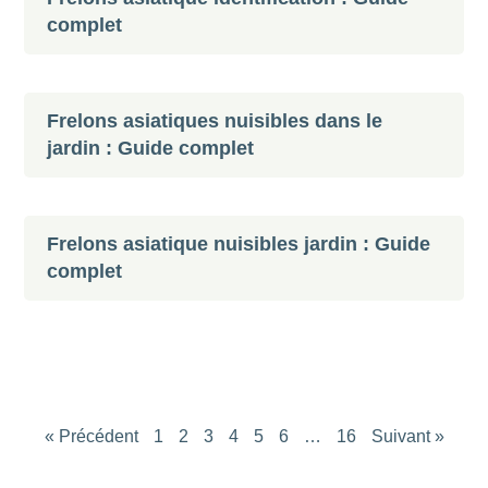
complet
Frelons asiatiques nuisibles dans le
jardin : Guide complet
Frelons asiatique nuisibles jardin : Guide
complet
« Précédent
1
2
3
4
5
6
…
16
Suivant »