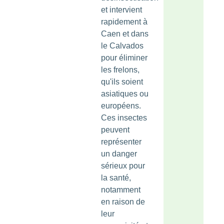
et intervient
rapidement à
Caen et dans
le Calvados
pour éliminer
les frelons,
qu'ils soient
asiatiques ou
européens.
Ces insectes
peuvent
représenter
un danger
sérieux pour
la santé,
notamment
en raison de
leur