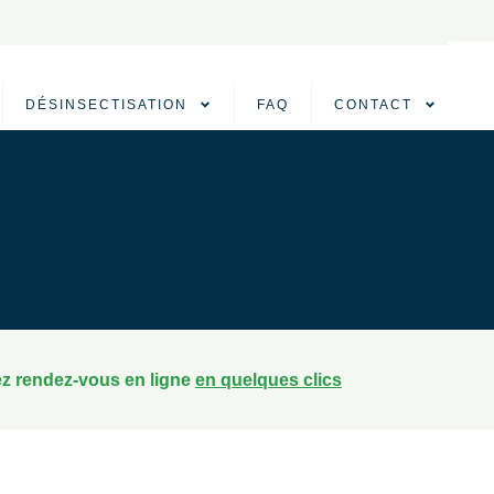
DÉSINSECTISATION
FAQ
CONTACT
z rendez-vous en ligne
en quelques clics