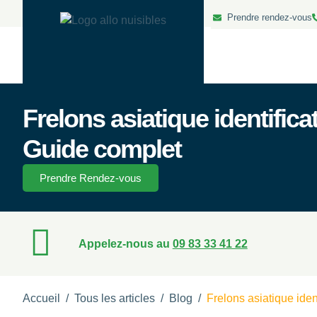
Prendre rendez-vous
Frelons asiatique identificat
Guide complet
Prendre Rendez-vous
Appelez-nous au
09 83 33 41 22
Accueil
/
Tous les articles
/
Blog
/
Frelons asiatique iden