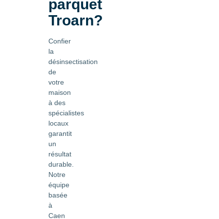
parquet
Troarn?
Confier
la
désinsectisation
de
votre
maison
à des
spécialistes
locaux
garantit
un
résultat
durable.
Notre
équipe
basée
à
Caen