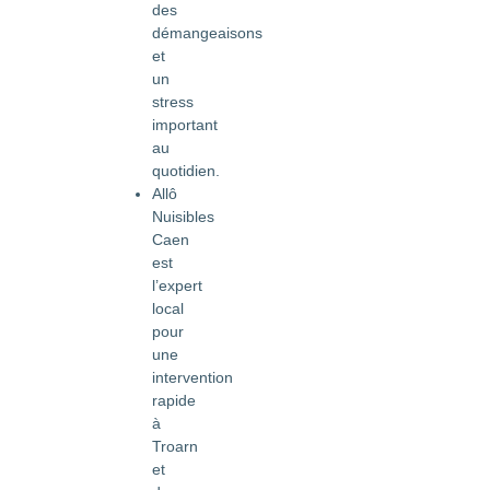
des
démangeaisons
et
un
stress
important
au
quotidien.
Allô
Nuisibles
Caen
est
l’expert
local
pour
une
intervention
rapide
à
Troarn
et