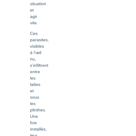
situation
et
agir
vite.
Ces
parasites,
visibles
à l’œil
nu,
s’infiltrent
entre
les
lattes
et
sous
les
plinthes.
Une
fois
installés,
leur