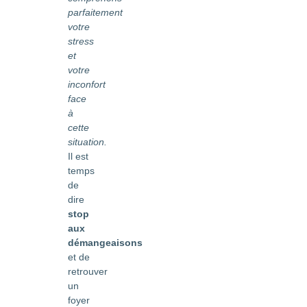
parfaitement
votre
stress
et
votre
inconfort
face
à
cette
situation.
Il est
temps
de
dire
stop
aux
démangeaisons
et de
retrouver
un
foyer