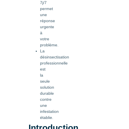
7j/7
permet
une
réponse
urgente
à
votre
problème.
La
désinsectisation
professionnelle
est
la
seule
solution
durable
contre
une
infestation
établie.
Introduction