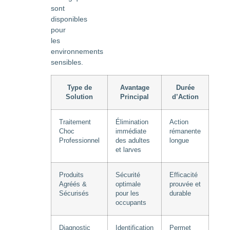
sont
disponibles
pour
les
environnements
sensibles.
Type de
Avantage
Durée
Solution
Principal
d’Action
Traitement
Élimination
Action
Choc
immédiate
rémanente
Professionnel
des adultes
longue
et larves
Produits
Sécurité
Efficacité
Agréés &
optimale
prouvée et
Sécurisés
pour les
durable
occupants
Diagnostic
Identification
Permet