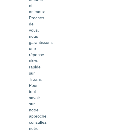
et
animaux.
Proches
de
vous,
nous
garantissons
une
réponse
ultra-
rapide
sur
Troarn.
Pour
tout
savoir
sur
notre
approche,
consultez
notre