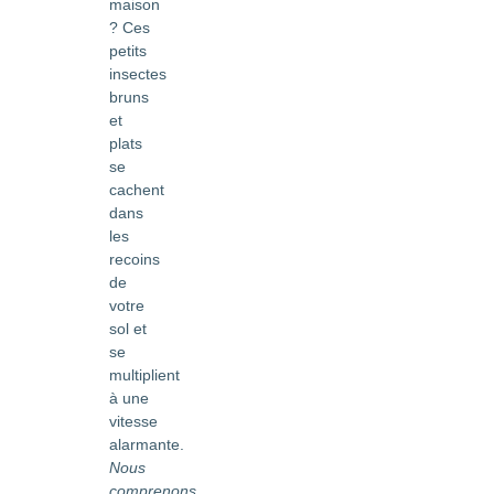
maison
? Ces
petits
insectes
bruns
et
plats
se
cachent
dans
les
recoins
de
votre
sol et
se
multiplient
à une
vitesse
alarmante.
Nous
comprenons