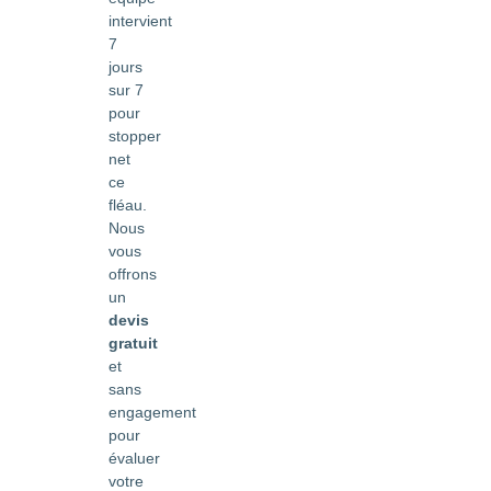
intervient
7
jours
sur 7
pour
stopper
net
ce
fléau.
Nous
vous
offrons
un
devis
gratuit
et
sans
engagement
pour
évaluer
votre