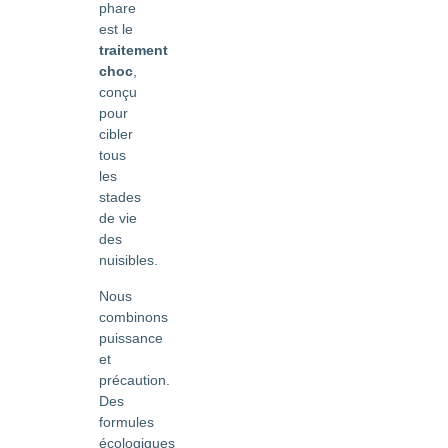
phare
est le
traitement
choc
,
conçu
pour
cibler
tous
les
stades
de vie
des
nuisibles.
Nous
combinons
puissance
et
précaution.
Des
formules
écologiques