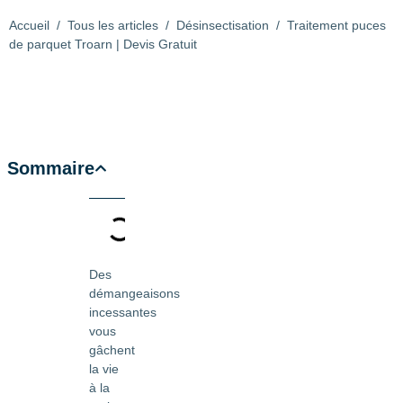
Accueil
/
Tous les articles
/
Désinsectisation
/
Traitement puces
de parquet Troarn | Devis Gratuit
Sommaire
Des
démangeaisons
incessantes
vous
gâchent
la vie
à la