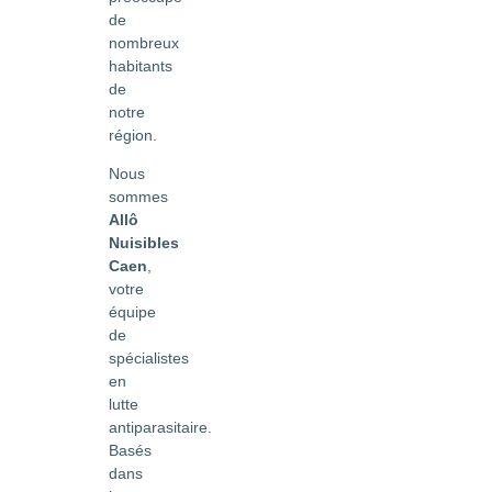
de
nombreux
habitants
de
notre
région.
Nous
sommes
Allô
Nuisibles
Caen
,
votre
équipe
de
spécialistes
en
lutte
antiparasitaire.
Basés
dans