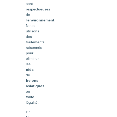
sont
respectueuses
de
l’
environnement
.
Nous
utilisons
des
traitements
raisonnés
pour
éliminer
les
nids
de
frelons
asiatiques
en
toute
légalité.
👉