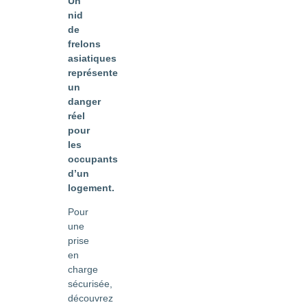
Un
nid
de
frelons
asiatiques
représente
un
danger
réel
pour
les
occupants
d’un
logement.
Pour
une
prise
en
charge
sécurisée,
découvrez