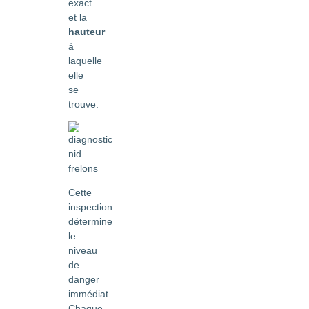
exact
et la
hauteur
à
laquelle
elle
se
trouve.
Cette
inspection
détermine
le
niveau
de
danger
immédiat.
Chaque