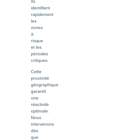
Ils
identifient
rapidement
les
zones
à
risque
et les
périodes
critiques.
Cette
proximité
géographique
garantit
une
réactivité
optimale.
Nous
intervenons
dès
que