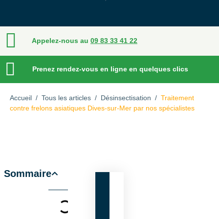
Appelez-nous au
09 83 33 41 22
Prenez rendez-vous en ligne en quelques clics
Accueil
/
Tous les articles
/
Désinsectisation
/
Traitement
contre frelons asiatiques Dives-sur-Mer par nos spécialistes
Sommaire