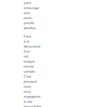
votre
entourage
sont
notre
priorité
absolue.
Face
à la
découverte
d’un
nid,
chaque
minute
compte.
C’est
pourquoi
nous
nous
engageons
à une
disponibilité