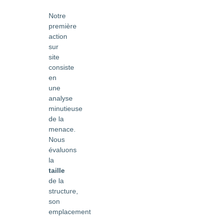
Notre
première
action
sur
site
consiste
en
une
analyse
minutieuse
de la
menace.
Nous
évaluons
la
taille
de la
structure,
son
emplacement