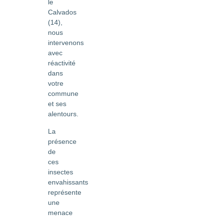
le
Calvados
(14),
nous
intervenons
avec
réactivité
dans
votre
commune
et ses
alentours.
La
présence
de
ces
insectes
envahissants
représente
une
menace