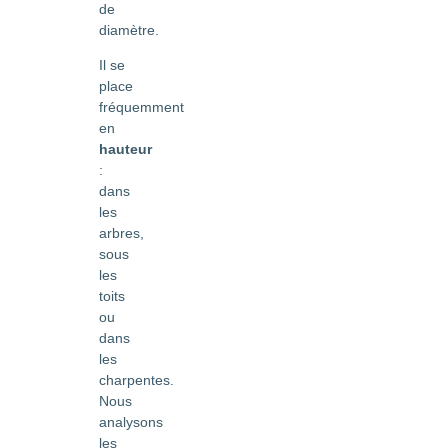
de
diamètre.
Il se
place
fréquemment
en
hauteur
:
dans
les
arbres,
sous
les
toits
ou
dans
les
charpentes.
Nous
analysons
les