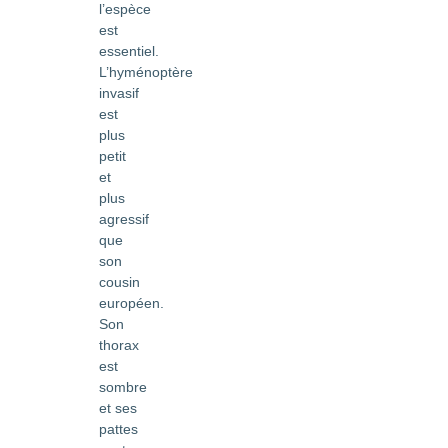
l’espèce
est
essentiel.
L’hyménoptère
invasif
est
plus
petit
et
plus
agressif
que
son
cousin
européen.
Son
thorax
est
sombre
et ses
pattes