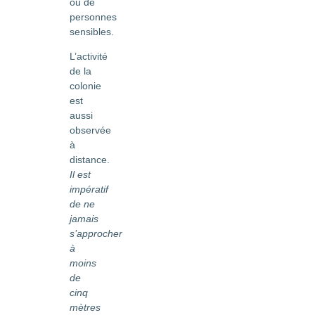
ou de
personnes
sensibles.
L’activité
de la
colonie
est
aussi
observée
à
distance.
Il est
impératif
de ne
jamais
s’approcher
à
moins
de
cinq
mètres