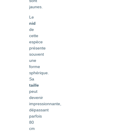
sont
jaunes.
Le
nid
de
cette
espèce
présente
souvent
une
forme
sphérique.
Sa
taille
peut
devenir
impressionnante,
dépassant
parfois
80
cm