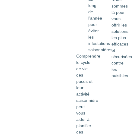
long
sommes
de
là pour
l’année
vous
pour
offrir les
éviter
solutions
les
les plus
infestations
efficaces
saisonnières.
et
Comprendre
sécurisées
le cycle
contre
de vie
les
des
nuisibles.
puces et
leur
activité
saisonnière
peut
vous
aider à
planifier
des