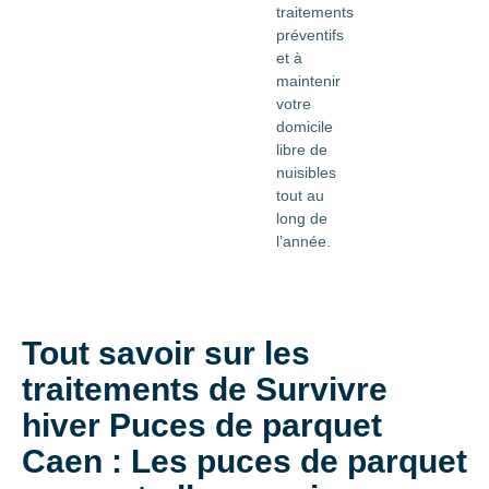
traitements
préventifs
et à
maintenir
votre
domicile
libre de
nuisibles
tout au
long de
l’année.
Tout savoir sur les
traitements de Survivre
hiver Puces de parquet
Caen : Les puces de parquet