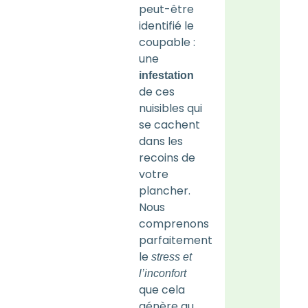
peut-être
identifié le
coupable :
une
infestation
de ces
nuisibles qui
se cachent
dans les
recoins de
votre
plancher.
Nous
comprenons
parfaitement
le
stress et
l’inconfort
que cela
génère au