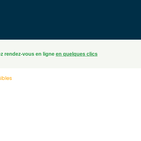
z rendez-vous en ligne
en quelques clics
ibles