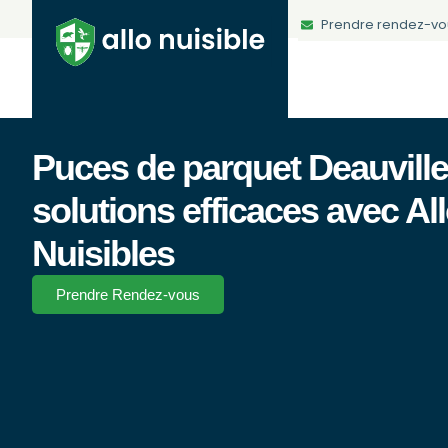
Prendre rendez-vo
Puces de parquet Deauville
solutions efficaces avec Al
Nuisibles
Prendre Rendez-vous