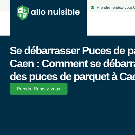
Prendre rendez-vous
Se débarrasser Puces de p
Caen : Comment se débarr
des puces de parquet à Ca
Prendre Rendez-vous