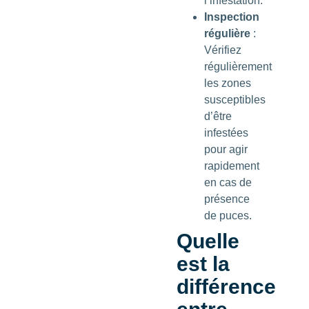
l’infestation.
Inspection
régulière
:
Vérifiez
régulièrement
les zones
susceptibles
d’être
infestées
pour agir
rapidement
en cas de
présence
de puces.
Quelle
est la
différence