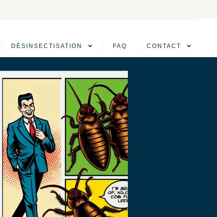
DÉSINSECTISATION
FAQ
CONTACT