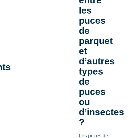
entre
les
puces
de
parquet
et
d’autres
nts
types
de
puces
ou
d’insectes
?
Les puces de