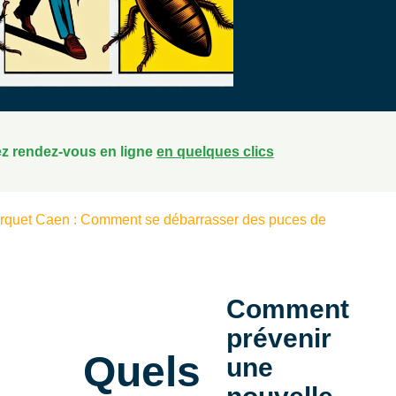
z rendez-vous en ligne
en quelques clics
rquet Caen : Comment se débarrasser des puces de
Comment
prévenir
Quels
une