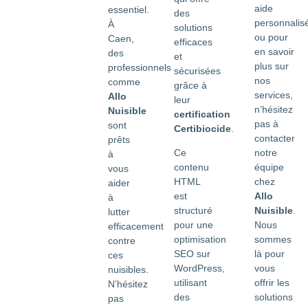
aide
essentiel.
des
personnalis
À
solutions
ou pour
Caen,
efficaces
en savoir
des
et
plus sur
professionnels
sécurisées
nos
comme
grâce à
services,
Allo
leur
n’hésitez
Nuisible
certification
pas à
sont
Certibiocide
.
contacter
prêts
notre
Ce
à
équipe
contenu
vous
chez
HTML
aider
Allo
est
à
Nuisible
.
structuré
lutter
Nous
pour une
efficacement
sommes
optimisation
contre
là pour
SEO sur
ces
vous
WordPress,
nuisibles.
offrir les
utilisant
N’hésitez
solutions
des
pas