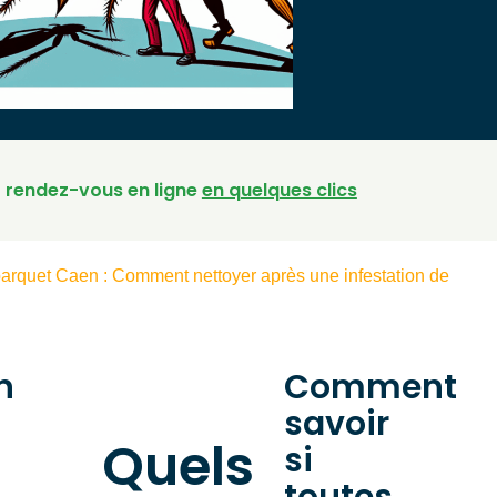
 rendez-vous en ligne
en quelques clics
arquet Caen : Comment nettoyer après une infestation de
n
Comment
savoir
Quels
si