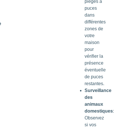
pièges à
puces
dans
différentes
e
zones de
votre
maison
pour
vérifier la
présence
éventuelle
de puces
restantes.
Surveillance
des
animaux
domestiques
:
Observez
si vos