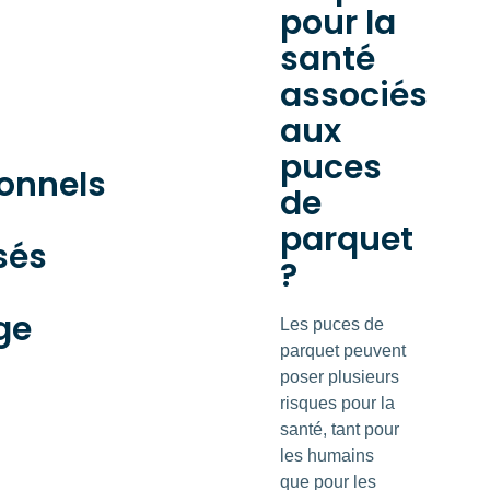
pour la
santé
associés
aux
puces
ionnels
de
parquet
sés
?
ge
Les puces de
parquet peuvent
poser plusieurs
risques pour la
santé, tant pour
les humains
que pour les