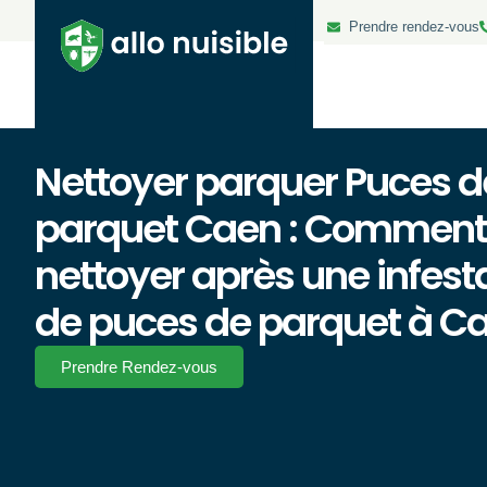
Prendre rendez-vous
Nettoyer parquer Puces d
parquet Caen : Comment
nettoyer après une infest
de puces de parquet à C
Prendre Rendez-vous