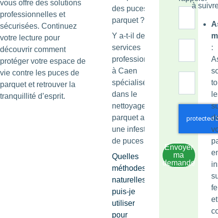
vous offre des solutions
à suivre
des puces de
professionnelles et
parquet ?
A
sécurisées. Continuez
Y a-t-il des
m
votre lecture pour
services
:
découvrir comment
professionnels
A
protéger votre espace de
à Caen
s
vie contre les puces de
spécialisés
t
parquet et retrouver la
dans le
le
tranquillité d’esprit.
nettoyage de
s
parquet après
d
une infestation
vo
de puces ?
p
Envoyer
e
ma
Quelles
demande
in
méthodes
su
naturelles
f
puis-je
et
utiliser
c
pour