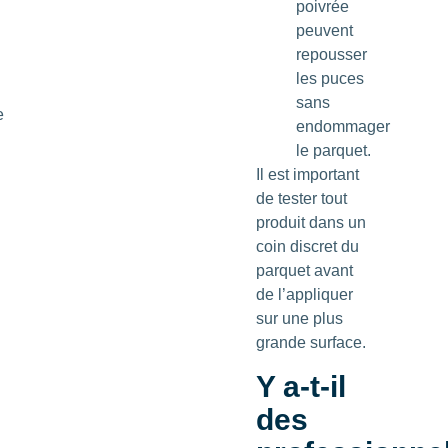
poivrée
peuvent
repousser
les puces
sans
e
endommager
le parquet.
Il est important
de tester tout
produit dans un
coin discret du
parquet avant
de l’appliquer
sur une plus
grande surface.
Y a-t-il
des