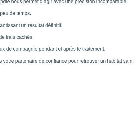
andie nous permet d’agir avec une précision incomparable.
n peu de temps.
ntissant un résultat définitif.
de frais cachés.
ux de compagnie pendant et après le traitement.
votre partenaire de confiance pour retrouver un habitat sain.