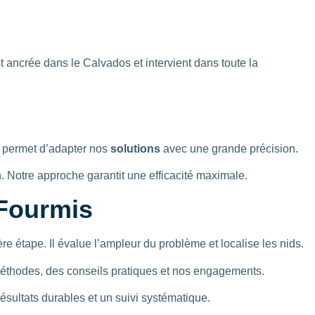
t ancrée dans le Calvados et intervient dans toute la
s permet d’adapter nos
solutions
avec une grande précision.
. Notre approche garantit une efficacité maximale.
 Fourmis
re étape. Il évalue l’ampleur du problème et localise les nids.
 méthodes, des conseils pratiques et nos engagements.
sultats durables et un suivi systématique.