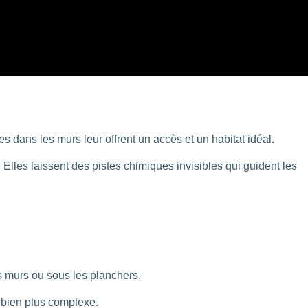
es dans les murs leur offrent un accès et un habitat idéal.
. Elles laissent des pistes chimiques invisibles qui guident les
es murs ou sous les planchers.
e bien plus complexe.