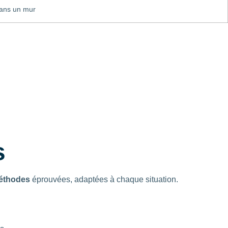
dans un mur
s
éthodes
éprouvées, adaptées à chaque situation.