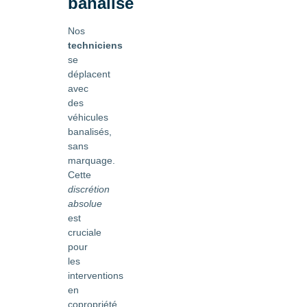
banalisé
Nos
techniciens
se
déplacent
avec
des
véhicules
banalisés,
sans
marquage.
Cette
discrétion
absolue
est
cruciale
pour
les
interventions
en
copropriété