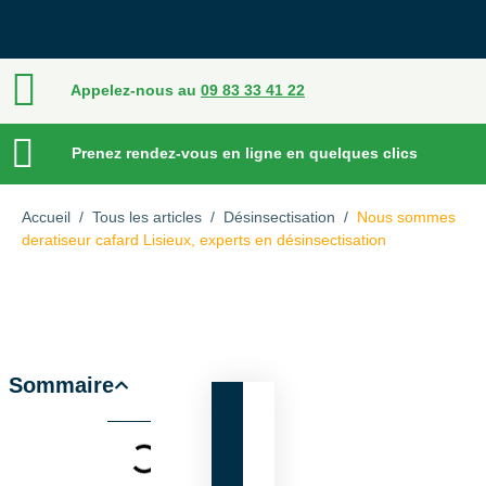
Appelez-nous au
09 83 33 41 22
Prenez rendez-vous en ligne en quelques clics
Accueil
/
Tous les articles
/
Désinsectisation
/
Nous sommes
deratiseur cafard Lisieux, experts en désinsectisation
Sommaire