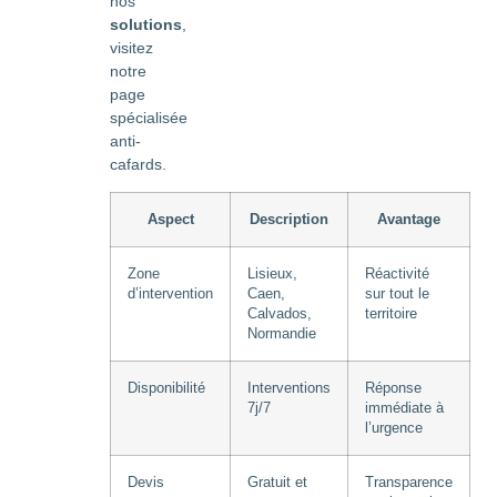
nos
solutions
,
visitez
notre
page
spécialisée
anti-
cafards.
Aspect
Description
Avantage
Zone
Lisieux,
Réactivité
d’intervention
Caen,
sur tout le
Calvados,
territoire
Normandie
Disponibilité
Interventions
Réponse
7j/7
immédiate à
l’urgence
Devis
Gratuit et
Transparence