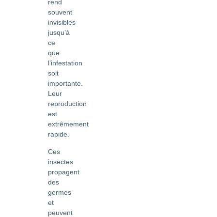
rend
souvent
invisibles
jusqu’à
ce
que
l’infestation
soit
importante.
Leur
reproduction
est
extrêmement
rapide.
Ces
insectes
propagent
des
germes
et
peuvent