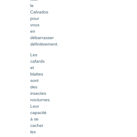
le
Calvados
pour
vous
en
débarrasser
définitivement.
Les
cafards
et
blattes
sont
des
insectes
nocturnes.
Leur
capacité
à se
cacher
les