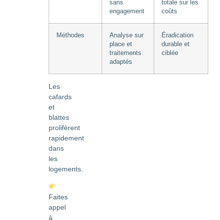
sans
totale sur les
engagement
coûts
Méthodes
Analyse sur
Éradication
place et
durable et
traitements
ciblée
adaptés
Les
cafards
et
blattes
prolifèrent
rapidement
dans
les
logements.
Faites
appel
à