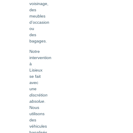
voisinage,
des
meubles
d’occasion
ou
des
bagages.
Notre
intervention
à
Lisieux
se fait
avec
une
discrétion
absolue
.
Nous
utilisons
des
véhicules
banalisés,