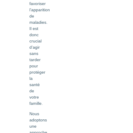
favoriser
l’apparition
de
maladies.
Il est
donc
crucial
d’agir
sans
tarder
pour
protéger
la
santé
de
votre
famille.
Nous
adoptons
une
approche