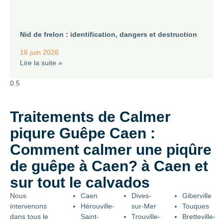
Nid de frelon : identification, dangers et destruction
16 juin 2026
Lire la suite »
Traitements de Calmer
piqure Guêpe Caen :
Comment calmer une piqûre
de guêpe à Caen? à Caen et
sur tout le calvados
Nous
Caen
Dives-
Giberville
intervenons
Hérouville-
sur-Mer
Touques
dans tous le
Saint-
Trouville-
Bretteville-