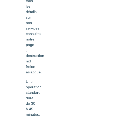
tous
les
détails
sur
nos
services,
consultez
notre
page
:
destruction
nid
frelon
asiatique.
Une
opération
standard
dure
de 30
à 45
minutes.