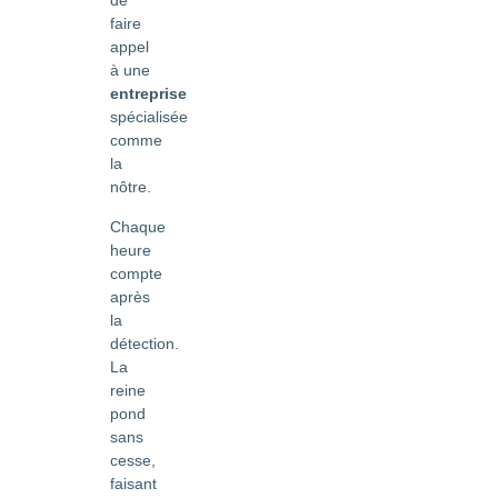
de
faire
appel
à une
entreprise
spécialisée
comme
la
nôtre.
Chaque
heure
compte
après
la
détection.
La
reine
pond
sans
cesse,
faisant