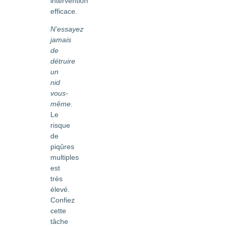
intervention
efficace.
N’essayez
jamais
de
détruire
un
nid
vous-
même.
Le
risque
de
piqûres
multiples
est
très
élevé.
Confiez
cette
tâche