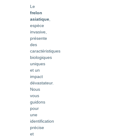
Le
frelon
asiatique
,
espèce
invasive,
présente
des
caractéristiques
biologiques
uniques
et un
impact
dévastateur.
Nous
vous
guidons
pour
une
identification
précise
et