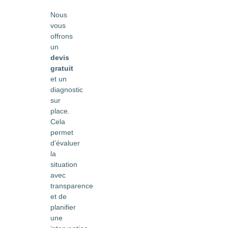
Nous
vous
offrons
un
devis
gratuit
et un
diagnostic
sur
place.
Cela
permet
d’évaluer
la
situation
avec
transparence
et de
planifier
une