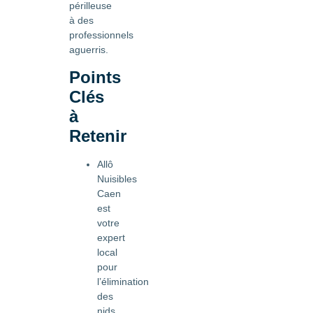
périlleuse
à des
professionnels
aguerris.
Points
Clés
à
Retenir
Allô
Nuisibles
Caen
est
votre
expert
local
pour
l’élimination
des
nids