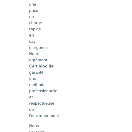
une
prise
en
charge
rapide
en
cas
d’urgence.
Notre
agrément
Certibiocide
garantit
une
méthode
professionnelle
et
respectueuse
de
l’environnement.
Nous