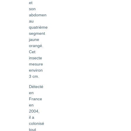
et
son
abdomen
au
quatrième
segment
jaune
orangé.
Cet
insecte
mesure
environ
3 cm.
Détecté
en
France
en
2004,
il a
colonisé
tout