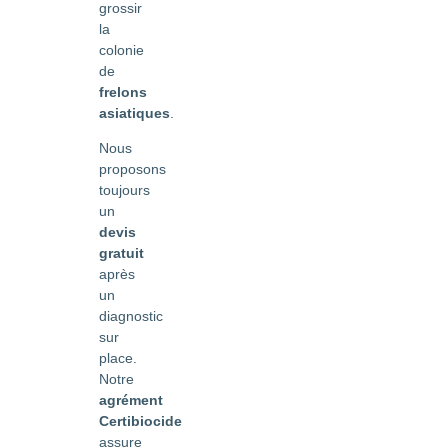
grossir
la
colonie
de
frelons
asiatiques
.
Nous
proposons
toujours
un
devis
gratuit
après
un
diagnostic
sur
place.
Notre
agrément
Certibiocide
assure