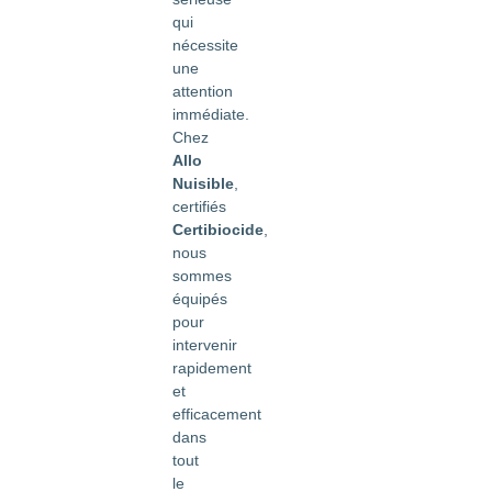
qui
nécessite
une
attention
immédiate.
Chez
Allo
Nuisible
,
certifiés
Certibiocide
,
nous
sommes
équipés
pour
intervenir
rapidement
et
efficacement
dans
tout
le