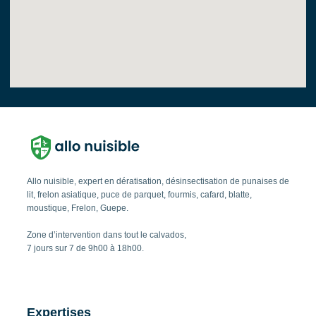
Allo nuisible, expert en dératisation, désinsectisation de punaises de
lit, frelon asiatique, puce de parquet, fourmis, cafard, blatte,
moustique, Frelon, Guepe.
Zone d’intervention dans tout le calvados,
7 jours sur 7 de 9h00 à 18h00.
Expertises