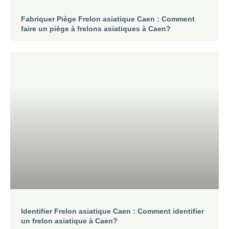
Fabriquer Piège Frelon asiatique Caen : Comment
faire un piège à frelons asiatiques à Caen?
Identifier Frelon asiatique Caen : Comment identifier
un frelon asiatique à Caen?