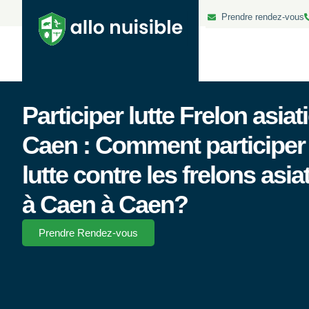
Prendre rendez-vous
Participer lutte Frelon asiat
Caen : Comment participer 
lutte contre les frelons asia
à Caen à Caen?
Prendre Rendez-vous