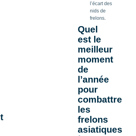
l’écart des
nids de
frelons.
Quel
est le
meilleur
moment
de
l’année
pour
combattre
les
t
frelons
asiatiques