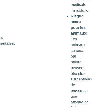
médicale
immédiate.
Risque
accru
pour les
animaux
:
ns
Les
entales
:
animaux,
curieux
par
nature,
peuvent
être plus
susceptibles
de
provoquer
une
attaque de