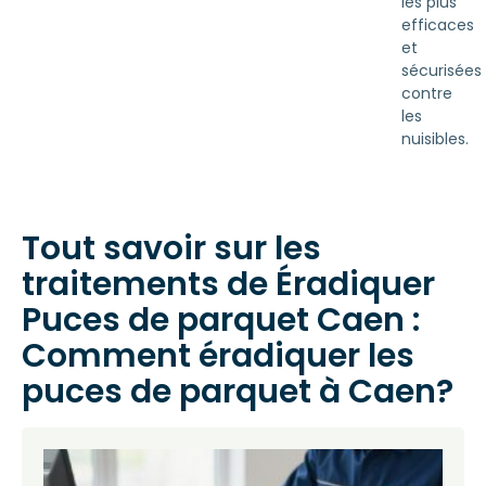
les plus
efficaces
et
sécurisées
contre
les
nuisibles.
Tout savoir sur les
traitements de Éradiquer
Puces de parquet Caen :
Comment éradiquer les
puces de parquet à Caen?