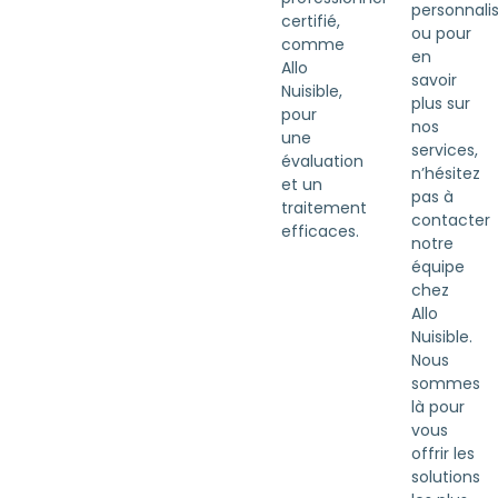
personnali
certifié,
ou pour
comme
en
Allo
savoir
Nuisible,
plus sur
pour
nos
une
services,
évaluation
n’hésitez
et un
pas à
traitement
contacter
efficaces.
notre
équipe
chez
Allo
Nuisible.
Nous
sommes
là pour
vous
offrir les
solutions