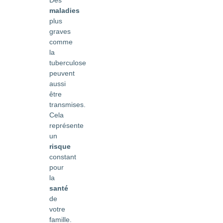
Des
maladies
plus
graves
comme
la
tuberculose
peuvent
aussi
être
transmises.
Cela
représente
un
risque
constant
pour
la
santé
de
votre
famille.