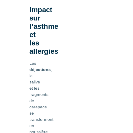
Impact
sur
l’asthme
et
les
allergies
Les
déjections
,
la
salive
et les
fragments
de
carapace
se
transforment
en
poussière