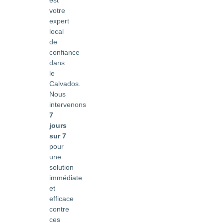
votre
expert
local
de
confiance
dans
le
Calvados.
Nous
intervenons
7
jours
sur 7
pour
une
solution
immédiate
et
efficace
contre
ces