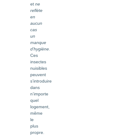
et
ne
reflète
en
aucun
cas
un
manque
d’hygiène
.
Ces
insectes
nuisibles
peuvent
s’introduire
dans
n’importe
quel
logement,
même
le
plus
propre.