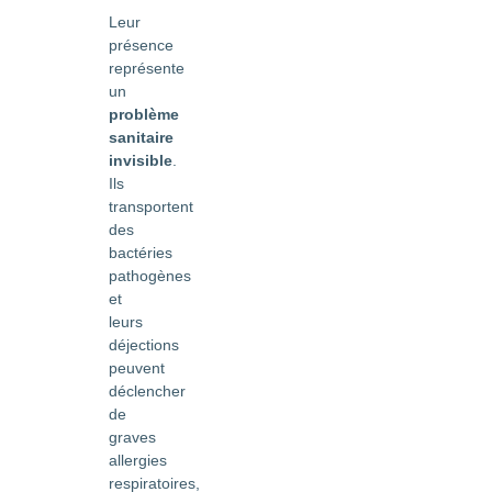
Leur
présence
représente
un
problème
sanitaire
invisible
.
Ils
transportent
des
bactéries
pathogènes
et
leurs
déjections
peuvent
déclencher
de
graves
allergies
respiratoires,