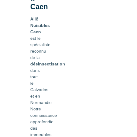
Caen
Allô
Nuisibles
Caen
est le
spécialiste
reconnu
de la
désinsectisation
dans
tout
le
Calvados
et en
Normandie.
Notre
connaissance
approfondie
des
immeubles