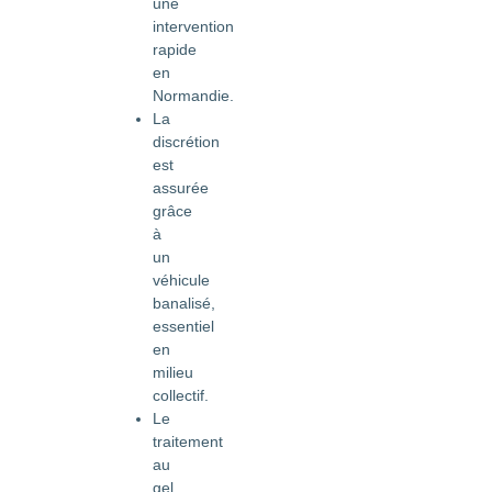
une
intervention
rapide
en
Normandie.
La
discrétion
est
assurée
grâce
à
un
véhicule
banalisé,
essentiel
en
milieu
collectif.
Le
traitement
au
gel