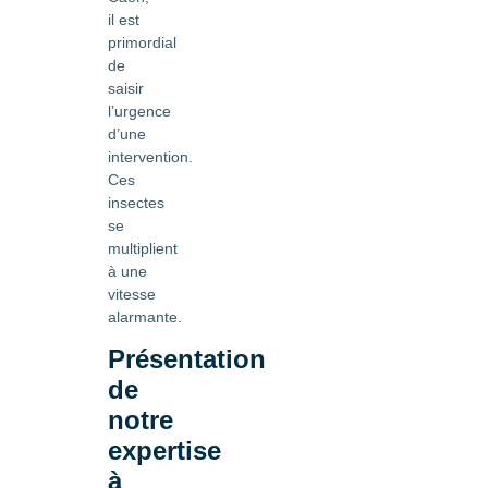
il est
primordial
de
saisir
l’urgence
d’une
intervention.
Ces
insectes
se
multiplient
à une
vitesse
alarmante.
Présentation
de
notre
expertise
à