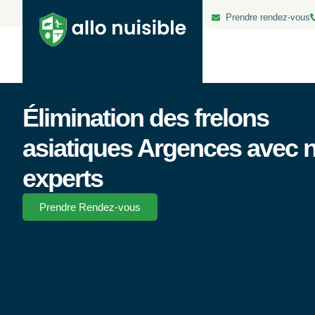
Prendre rendez-vous
Élimination des frelons
asiatiques Argences avec 
experts
Prendre Rendez-vous