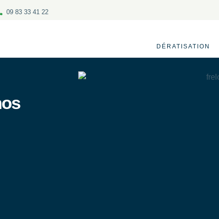
09 83 33 41 22
DÉRATISATION
nos