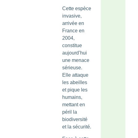
Cette espèce
invasive,
arrivée en
France en
2004,
constitue
aujourd’hui
une menace
sérieuse.
Elle attaque
les abeilles
et pique les
humains,
mettant en
péril la
biodiversité
et la sécurité.