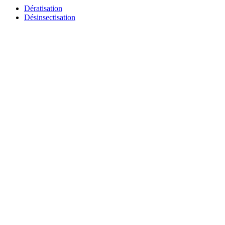
Dératisation
Désinsectisation