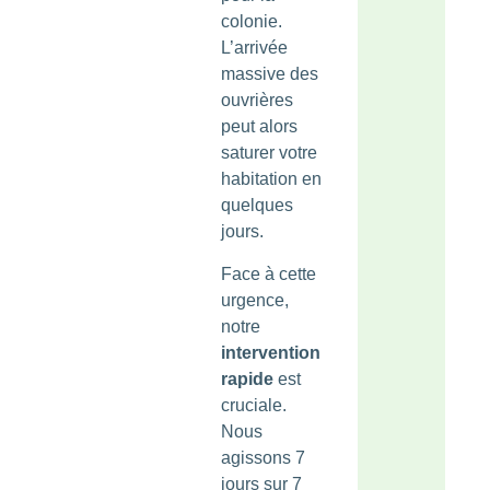
colonie.
L’arrivée
massive des
ouvrières
peut alors
saturer votre
habitation en
quelques
jours.
Face à cette
urgence,
notre
intervention
rapide
est
cruciale.
Nous
agissons 7
jours sur 7