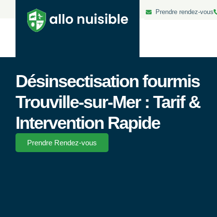
Prendre rendez-vous
Désinsectisation fourmis
Trouville-sur-Mer : Tarif &
Intervention Rapide
Prendre Rendez-vous