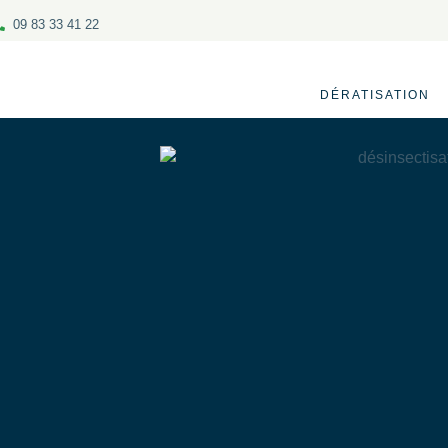
09 83 33 41 22
DÉRATISATION