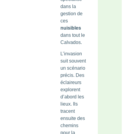
dans la
gestion de
ces
nuisibles
dans tout le
Calvados.
L’invasion
suit souvent
un scénario
précis. Des
éclaireurs
explorent
d’abord les
lieux. Ils
tracent
ensuite des
chemins
pour la