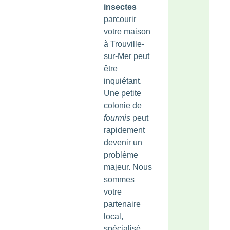
insectes
parcourir
votre maison
à Trouville-
sur-Mer peut
être
inquiétant.
Une petite
colonie de
fourmis
peut
rapidement
devenir un
problème
majeur. Nous
sommes
votre
partenaire
local,
spécialisé