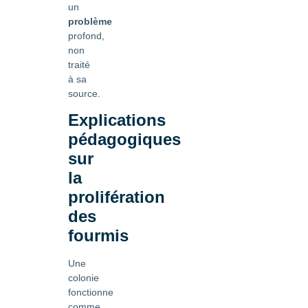
un
problème
profond,
non
traité
à sa
source.
Explications
pédagogiques
sur
la
prolifération
des
fourmis
Une
colonie
fonctionne
comme