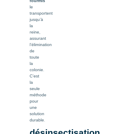
fourmis
le
transportent
jusqu’à
la
reine,
assurant
l’élimination
de
toute
la
colonie.
C’est
la
seule
méthode
pour
une
solution
durable.
désinsectisation