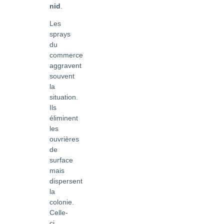
nid
.
Les
sprays
du
commerce
aggravent
souvent
la
situation.
Ils
éliminent
les
ouvrières
de
surface
mais
dispersent
la
colonie.
Celle-
ci