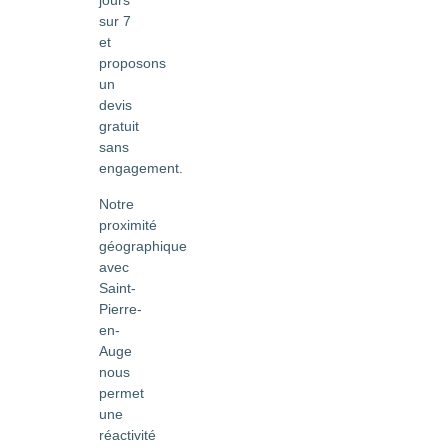
jours
sur 7
et
proposons
un
devis
gratuit
sans
engagement.
Notre
proximité
géographique
avec
Saint-
Pierre-
en-
Auge
nous
permet
une
réactivité