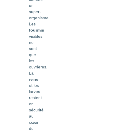
un
super-
organisme.
Les
fourmis
visibles
ne
sont
que
les
ouvrières.
La
reine
et les
larves
restent
en
sécurité
au
cœur
du