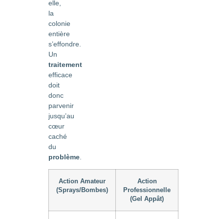
elle,
la
colonie
entière
s’effondre.
Un
traitement
efficace
doit
donc
parvenir
jusqu’au
cœur
caché
du
problème
.
Action Amateur
Action
(Sprays/Bombes)
Professionnelle
(Gel Appât)