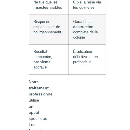
Ne tue que les
Cible la reine via
insectes
visibles
les ouvrières
Risque de
Garantit la
dispersion et de
destruction
bourgeonnement
complète de la
colonie
Résultat
Éradication
temporaire,
définitive et en
problème
profondeur
aggravé
Notre
traitement
professionnel
utilise
un
appât
spécifique.
Les