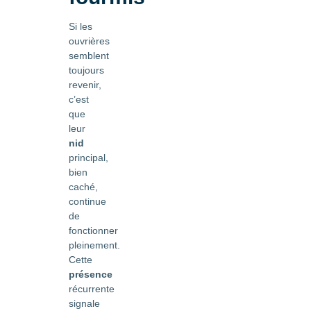
Si les
ouvrières
semblent
toujours
revenir,
c’est
que
leur
nid
principal,
bien
caché,
continue
de
fonctionner
pleinement.
Cette
présence
récurrente
signale