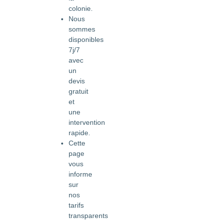
colonie.
Nous
sommes
disponibles
7j/7
avec
un
devis
gratuit
et
une
intervention
rapide.
Cette
page
vous
informe
sur
nos
tarifs
transparents