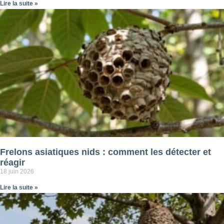
Lire la suite »
Frelons asiatiques nids : comment les détecter et
réagir
18 juin 2026
Lire la suite »