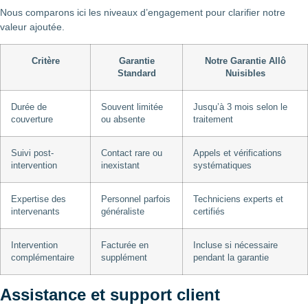
Nous comparons ici les niveaux d’engagement pour clarifier notre
valeur ajoutée.
Critère
Garantie
Notre Garantie Allô
Standard
Nuisibles
Durée de
Souvent limitée
Jusqu’à 3 mois selon le
couverture
ou absente
traitement
Suivi post-
Contact rare ou
Appels et vérifications
intervention
inexistant
systématiques
Expertise des
Personnel parfois
Techniciens experts et
intervenants
généraliste
certifiés
Intervention
Facturée en
Incluse si nécessaire
complémentaire
supplément
pendant la garantie
Assistance et support client