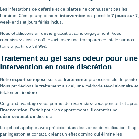
Les infestations de
cafards
et de
blattes
ne connaissent pas les
horaires. C’est pourquoi notre
intervention
est possible
7 jours sur 7
,
week-ends et jours fériés inclus.
Nous établissons un
devis gratuit
et sans engagement. Vous
connaissez ainsi le coût exact, avec une transparence totale sur nos
tarifs à partir de 89,99€.
Traitement au gel sans odeur pour une
intervention en toute discrétion
Notre
expertise
repose sur des
traitements
professionnels de pointe.
Nous privilégions le
traitement
au gel, une méthode révolutionnaire et
totalement inodore.
Ce grand avantage vous permet de
rester chez vous
pendant et après
l’
intervention
. Parfait pour les appartements, il garantit une
désinsectisation
discrète.
Le gel est appliqué avec précision dans les zones de nidification. Il agit
par ingestion et contact, créant un effet domino qui élimine les