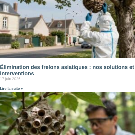
Élimination des frelons asiatiques : nos solutions et
interventions
17 juin 2026
Lire la suite »