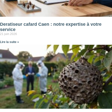
Deratiseur cafard Caen : notre expertise à votre
service
21 juin 2026
Lire la suite »