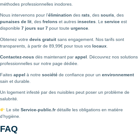
méthodes professionnelles inodores.
Nous intervenons pour l’
élimination
des
rats
, des
souris
, des
punaises de lit
, des
frelons
et autres
insectes
. Le
service
est
disponible
7 jours sur 7
pour toute
urgence
.
Obtenez votre
devis gratuit
sans engagement. Nos tarifs sont
transparents, à partir de 89,99€ pour tous vos
locaux
.
Contactez-nous
dès maintenant par
appel
. Découvrez nos solutions
professionnelles sur notre page dédiée.
Faites
appel
à notre
société
de confiance pour un
environnement
sain et durable.
Un logement infesté par des nuisibles peut poser un problème de
salubrité.
Le site
Service-public.fr
détaille les obligations en matière
d’hygiène.
FAQ