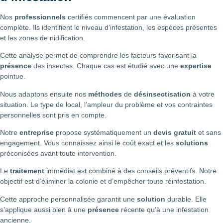
Nos
professionnels
certifiés commencent par une évaluation
complète. Ils identifient le niveau d’infestation, les espèces présentes
et les zones de nidification.
Cette analyse permet de comprendre les facteurs favorisant la
présence
des insectes. Chaque cas est étudié avec une
expertise
pointue.
Nous adaptons ensuite nos
méthodes
de
désinsectisation
à votre
situation. Le type de local, l’ampleur du problème et vos contraintes
personnelles sont pris en compte.
Notre
entreprise
propose systématiquement un
devis gratuit
et sans
engagement. Vous connaissez ainsi le coût exact et les
solutions
préconisées avant toute intervention.
Le
traitement
immédiat est combiné à des conseils préventifs. Notre
objectif est d’éliminer la colonie et d’empêcher toute réinfestation.
Cette approche personnalisée garantit une
solution
durable. Elle
s’applique aussi bien à une
présence
récente qu’à une infestation
ancienne.