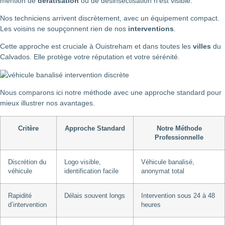
mention de
dératisation
ou de désinsectisation n’est visible.
Nos techniciens arrivent discrètement, avec un équipement compact.
Les voisins ne soupçonnent rien de nos
interventions
.
Cette approche est cruciale à Ouistreham et dans toutes les
villes
du
Calvados. Elle protège votre réputation et votre sérénité.
Nous comparons ici notre méthode avec une approche standard pour
mieux illustrer nos avantages.
Critère
Approche Standard
Notre Méthode
Professionnelle
Discrétion du
Logo visible,
Véhicule banalisé,
véhicule
identification facile
anonymat total
Rapidité
Délais souvent longs
Intervention sous 24 à 48
d’intervention
heures