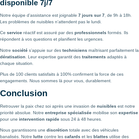
disponible 7j/7
Notre équipe d’assistance est joignable
7 jours sur 7
, de 9h à 18h.
Les problèmes de nuisibles n’attendent pas le lundi.
Ce
service
réactif est assuré par des
professionnels
formés. Ils
répondent à vos questions et planifient les urgences.
Notre
société
s’appuie sur des
techniciens
maîtrisant parfaitement la
dératisation
. Leur expertise garantit des
traitements
adaptés à
chaque situation.
Plus de 100 clients satisfaits à 100% confirment la force de ces
engagements. Nous sommes là pour vous, durablement.
Conclusion
Retrouver la paix chez soi après une invasion de
nuisibles
est notre
priorité absolue. Notre
entreprise spécialisée
mobilise son
expertise
pour une
intervention rapide
sous 24 à 48 heures.
Nous garantissons une
discrétion
totale avec des véhicules
banalisés. Notre
lutte
contre les
cafards
et les
blattes
utilise des