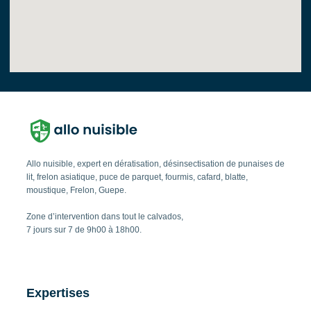
Allo nuisible, expert en dératisation, désinsectisation de punaises de
lit, frelon asiatique, puce de parquet, fourmis, cafard, blatte,
moustique, Frelon, Guepe.
Zone d’intervention dans tout le calvados,
7 jours sur 7 de 9h00 à 18h00.
Expertises