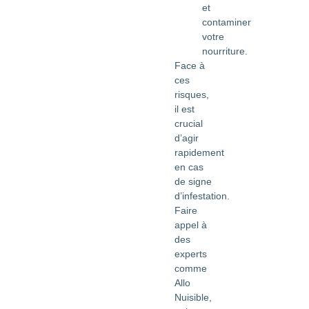
et
contaminer
votre
nourriture.
Face à
ces
risques,
il est
crucial
d’agir
rapidement
en cas
de signe
d’infestation.
Faire
appel à
des
experts
comme
Allo
Nuisible,