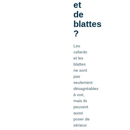
et
de
blattes
?
Les
cafards
et les
blattes
ne sont
pas
seulement
désagréables
à voir,
mais ils
peuvent
aussi
poser de
sérieux