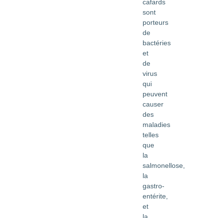
cafards
sont
porteurs
de
bactéries
et
de
virus
qui
peuvent
causer
des
maladies
telles
que
la
salmonellose,
la
gastro-
entérite,
et
la