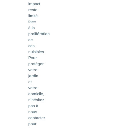
impact
reste
limité
face
à la
prolifération
de
ces
nuisibles.
Pour
protéger
votre
jardin
et
votre
domicile,
n'hésitez
pas à
nous
contacter
pour