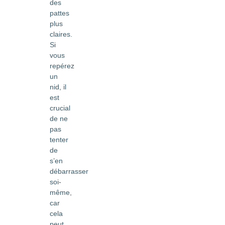
des
pattes
plus
claires.
Si
vous
repérez
un
nid, il
est
crucial
de ne
pas
tenter
de
s’en
débarrasser
soi-
même,
car
cela
peut