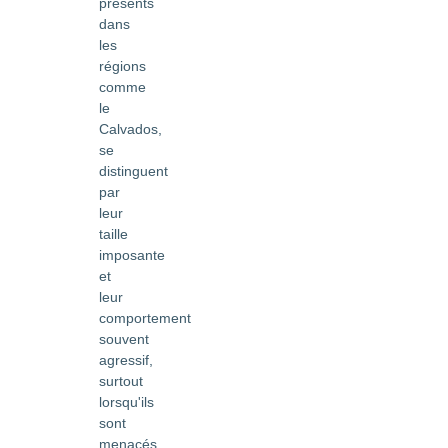
présents
dans
les
régions
comme
le
Calvados,
se
distinguent
par
leur
taille
imposante
et
leur
comportement
souvent
agressif,
surtout
lorsqu'ils
sont
menacés.