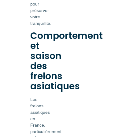
pour
préserver
votre
tranquillité.
Comportement
et
saison
des
frelons
asiatiques
Les
frelons
asiatiques
en
France,
particulièrement