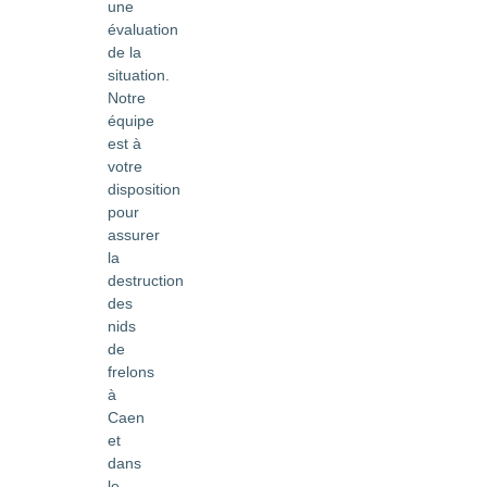
une
évaluation
de la
situation.
Notre
équipe
est à
votre
disposition
pour
assurer
la
destruction
des
nids
de
frelons
à
Caen
et
dans
le