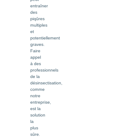
entraîner
des
piqûres
multiples
et
potentiellement
graves.
Faire
appel
à des
professionnels
de la
désinsectisation,
comme
notre
entreprise,
est la
solution
la
plus
sûre.