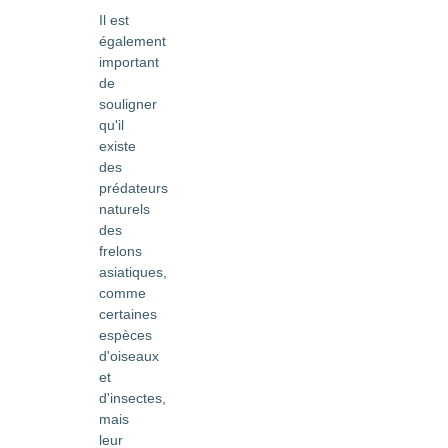
Il est
également
important
de
souligner
qu'il
existe
des
prédateurs
naturels
des
frelons
asiatiques,
comme
certaines
espèces
d'oiseaux
et
d'insectes,
mais
leur