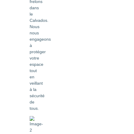
frelons
dans
le
Calvados.
Nous
nous
engageons
à
protéger
votre
espace
tout
en
veillant
à la
sécurité
de
tous.