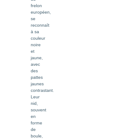
frelon
européen,
se
reconnaît
à sa
couleur
noire
et
jaune,
avec
des
pattes
jaunes
contrastant.
Leur
nid,
souvent
en
forme
de
boule,