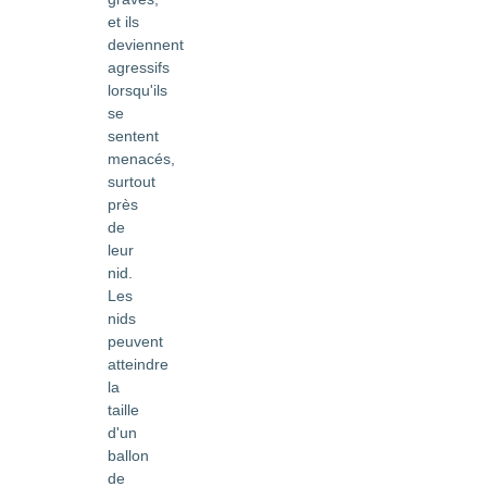
et ils
deviennent
agressifs
lorsqu'ils
se
sentent
menacés,
surtout
près
de
leur
nid.
Les
nids
peuvent
atteindre
la
taille
d'un
ballon
de