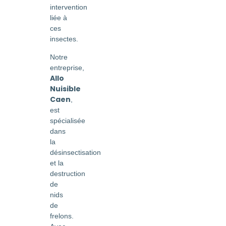
intervention
liée à
ces
insectes.
Notre
entreprise,
Allo
Nuisible
Caen
,
est
spécialisée
dans
la
désinsectisation
et la
destruction
de
nids
de
frelons.