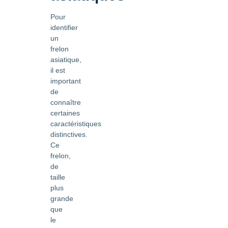
Pour
identifier
un
frelon
asiatique,
il est
important
de
connaître
certaines
caractéristiques
distinctives.
Ce
frelon,
de
taille
plus
grande
que
le