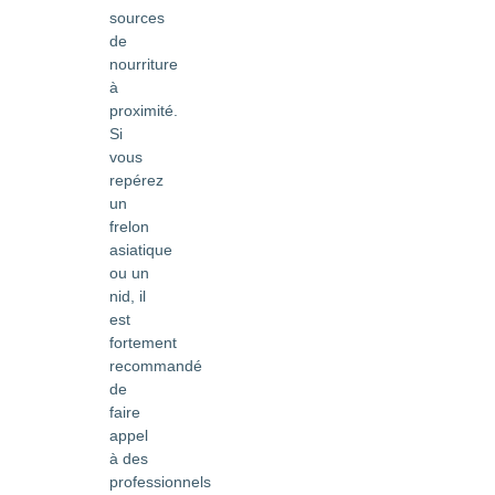
sources
de
nourriture
à
proximité.
Si
vous
repérez
un
frelon
asiatique
ou un
nid, il
est
fortement
recommandé
de
faire
appel
à des
professionnels