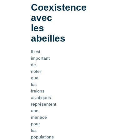
Coexistence
avec
les
abeilles
Il est
important
de
noter
que
les
frelons
asiatiques
représentent
une
menace
pour
les
populations