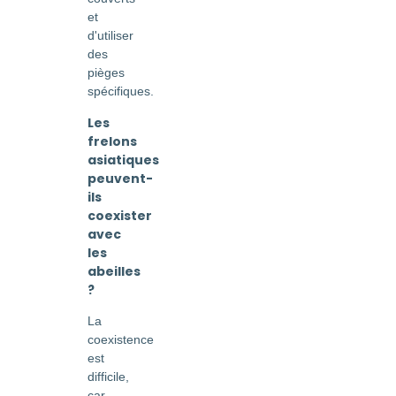
et
d'utiliser
des
pièges
spécifiques.
Les
frelons
asiatiques
peuvent-
ils
coexister
avec
les
abeilles
?
La
coexistence
est
difficile,
car