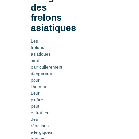
des
frelons
asiatiques
Les
frelons
asiatiques
sont
particulièrement
dangereux
pour
l'homme.
Leur
piqûre
peut
entraîner
des
réactions
allergiques
graves,