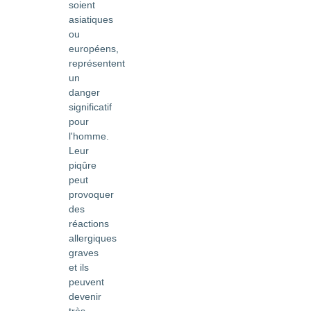
soient
asiatiques
ou
européens,
représentent
un
danger
significatif
pour
l'homme.
Leur
piqûre
peut
provoquer
des
réactions
allergiques
graves
et ils
peuvent
devenir