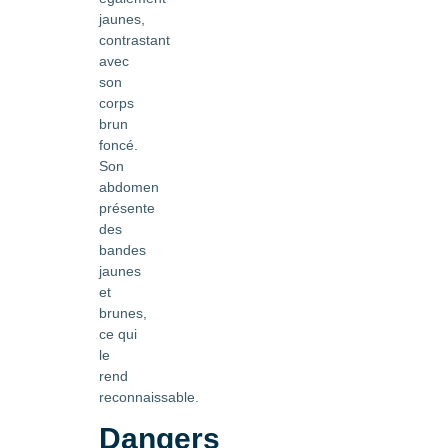
jaunes,
contrastant
avec
son
corps
brun
foncé.
Son
abdomen
présente
des
bandes
jaunes
et
brunes,
ce qui
le
rend
reconnaissable.
Dangers