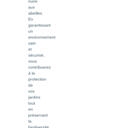
nuire
aux
abeilles.
En
garantissant
un
environnement
sain
et
sécurisé,
vous
contribuerez
à la
protection
de
vos
jardins
tout
en
préservant
la
biodiversité.