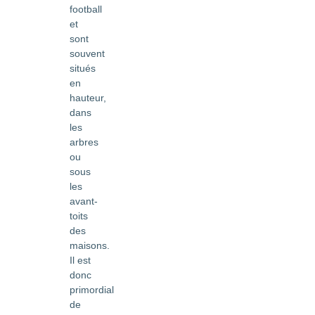
football
et
sont
souvent
situés
en
hauteur,
dans
les
arbres
ou
sous
les
avant-
toits
des
maisons.
Il est
donc
primordial
de