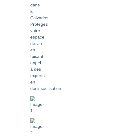
dans
le
Calvados.
Protégez
votre
espace
de vie
en
faisant
appel
à des
experts
en
désinsectisation.