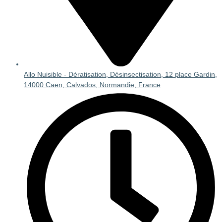
Allo Nuisible - Dératisation, Désinsectisation, 12 place Gardin,
14000 Caen, Calvados, Normandie, France