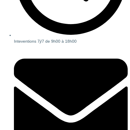
Inteventions 7j/7 de 9h00 à 18h00