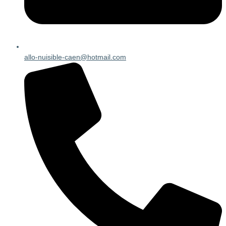
allo-nuisible-caen@hotmail.com