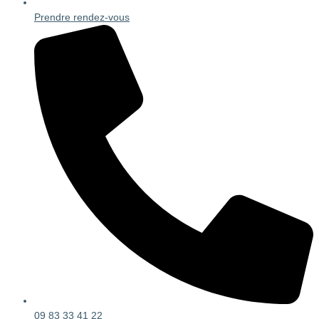
Prendre rendez-vous
09 83 33 41 22