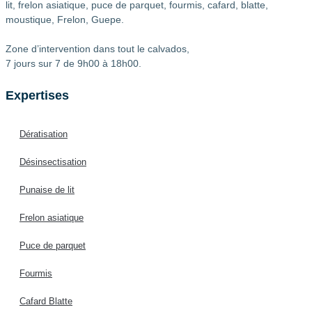
lit, frelon asiatique, puce de parquet, fourmis, cafard, blatte,
moustique, Frelon, Guepe.
Zone d’intervention dans tout le calvados,
7 jours sur 7 de 9h00 à 18h00.
Expertises
Dératisation
Désinsectisation
Punaise de lit
Frelon asiatique
Puce de parquet
Fourmis
Cafard Blatte