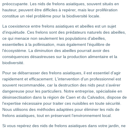
préoccupante. Les nids de frelons asiatiques, souvent situés en
hauteur, peuvent être difficiles à repérer, mais leur prolifération
constitue un réel problème pour la biodiversité locale.
La coexistence entre frelons asiatiques et abeilles est un sujet
d'inquiétude. Ces frelons sont des prédateurs naturels des abeilles,
ce qui menace non seulement les populations d'abeilles,
essentielles à la pollinisation, mais également l'équilibre de
l'écosystème. La diminution des abeilles pourrait avoir des
conséquences désastreuses sur la production alimentaire et la
biodiversité.
Pour se débarrasser des frelons asiatiques, il est essentiel d'agir
rapidement et efficacement. L'intervention d'un professionnel est
souvent recommandée, car la destruction des nids peut s'avérer
dangereuse pour les particuliers. Notre entreprise, spécialisée en
désinsectisation dans la région de Caen et du Calvados, dispose de
l'expertise nécessaire pour traiter ces nuisibles en toute sécurité.
Nous utilisons des méthodes adaptées pour éliminer les nids de
frelons asiatiques, tout en préservant l’environnement local.
Si vous repérez des nids de frelons asiatiques dans votre jardin, ne