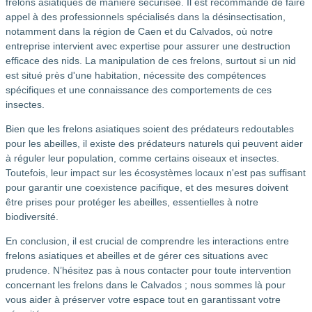
frelons asiatiques de manière sécurisée. Il est recommandé de faire
appel à des professionnels spécialisés dans la désinsectisation,
notamment dans la région de Caen et du Calvados, où notre
entreprise intervient avec expertise pour assurer une destruction
efficace des nids. La manipulation de ces frelons, surtout si un nid
est situé près d'une habitation, nécessite des compétences
spécifiques et une connaissance des comportements de ces
insectes.
Bien que les frelons asiatiques soient des prédateurs redoutables
pour les abeilles, il existe des prédateurs naturels qui peuvent aider
à réguler leur population, comme certains oiseaux et insectes.
Toutefois, leur impact sur les écosystèmes locaux n'est pas suffisant
pour garantir une coexistence pacifique, et des mesures doivent
être prises pour protéger les abeilles, essentielles à notre
biodiversité.
En conclusion, il est crucial de comprendre les interactions entre
frelons asiatiques et abeilles et de gérer ces situations avec
prudence. N’hésitez pas à nous contacter pour toute intervention
concernant les frelons dans le Calvados ; nous sommes là pour
vous aider à préserver votre espace tout en garantissant votre