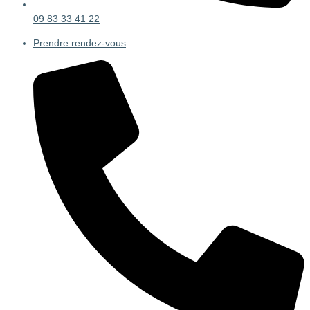
09 83 33 41 22
Prendre rendez-vous