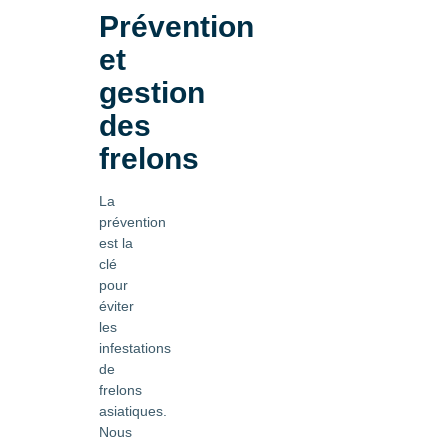
Prévention
et
gestion
des
frelons
La
prévention
est la
clé
pour
éviter
les
infestations
de
frelons
asiatiques.
Nous