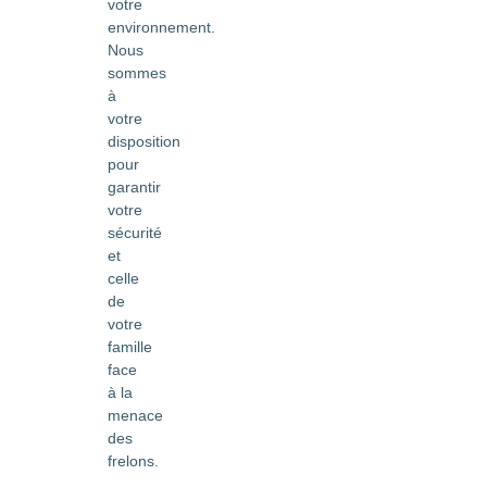
votre
environnement.
Nous
sommes
à
votre
disposition
pour
garantir
votre
sécurité
et
celle
de
votre
famille
face
à la
menace
des
frelons.