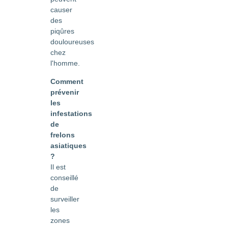
causer
des
piqûres
douloureuses
chez
l'homme.
Comment
prévenir
les
infestations
de
frelons
asiatiques
?
Il est
conseillé
de
surveiller
les
zones