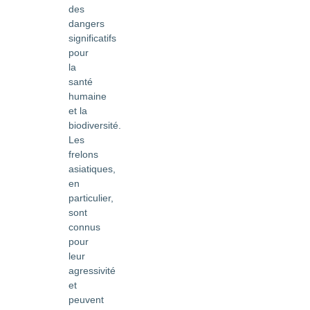
des
dangers
significatifs
pour
la
santé
humaine
et la
biodiversité.
Les
frelons
asiatiques,
en
particulier,
sont
connus
pour
leur
agressivité
et
peuvent