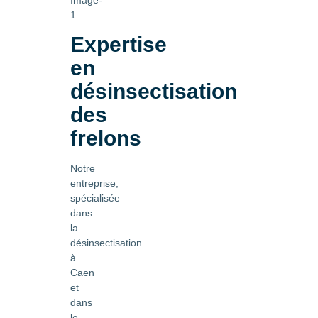
Expertise
en
désinsectisation
des
frelons
Notre
entreprise,
spécialisée
dans
la
désinsectisation
à
Caen
et
dans
le