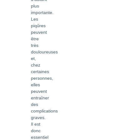
plus
importante.
Les
piqûres
peuvent
être
très
douloureuses
et,
chez
certaines
personnes,
elles
peuvent
entraîner
des
complications
graves.
Il est
donc
essentiel