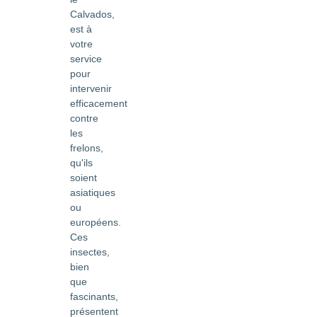
Calvados,
est à
votre
service
pour
intervenir
efficacement
contre
les
frelons,
qu'ils
soient
asiatiques
ou
européens.
Ces
insectes,
bien
que
fascinants,
présentent