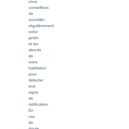
vous
conseillons
de
surveiller
régulièrement
votre
jardin
et les
abords
de
votre
habitation
pour
détecter
tout
signe
de
nidification.
En
cas
de
doute,