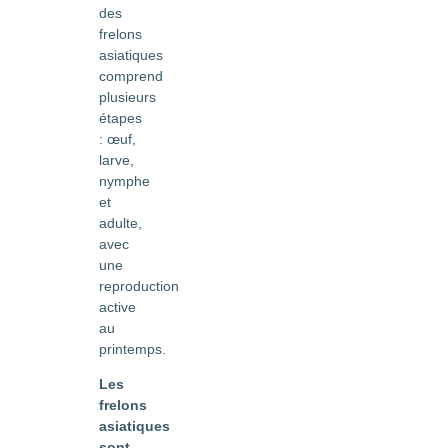
des
frelons
asiatiques
comprend
plusieurs
étapes
: œuf,
larve,
nymphe
et
adulte,
avec
une
reproduction
active
au
printemps.
Les
frelons
asiatiques
sont-