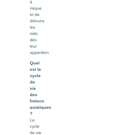
à
risque
et de
détruire
les
nids
dès
leur
apparition.
Quel
est le
cycle
de
vie
des
frelons
asiatiques
?
Le
cycle
de vie