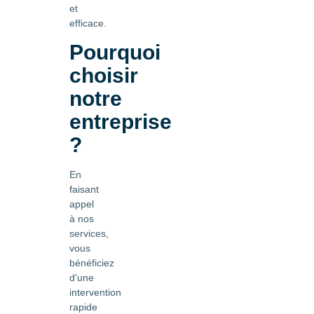
et
efficace.
Pourquoi
choisir
notre
entreprise
?
En
faisant
appel
à nos
services,
vous
bénéficiez
d'une
intervention
rapide