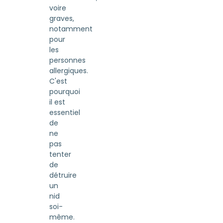
voire
graves,
notamment
pour
les
personnes
allergiques.
C'est
pourquoi
il est
essentiel
de
ne
pas
tenter
de
détruire
un
nid
soi-
même.