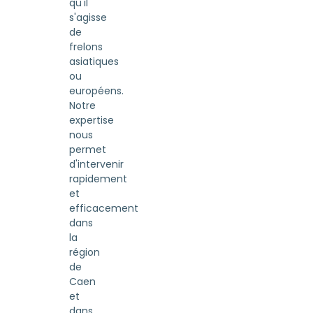
qu'il
s'agisse
de
frelons
asiatiques
ou
européens.
Notre
expertise
nous
permet
d'intervenir
rapidement
et
efficacement
dans
la
région
de
Caen
et
dans