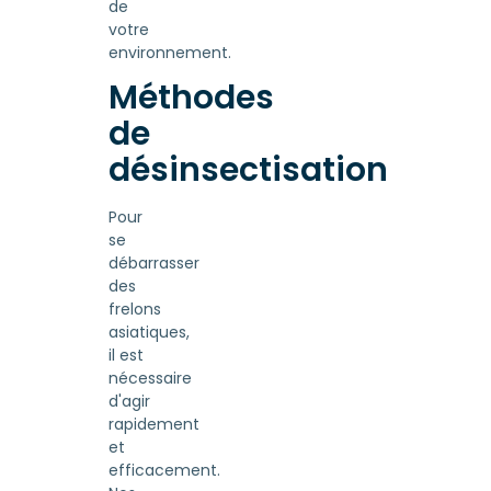
de
votre
environnement.
Méthodes
de
désinsectisation
Pour
se
débarrasser
des
frelons
asiatiques,
il est
nécessaire
d'agir
rapidement
et
efficacement.