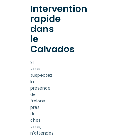
Intervention
rapide
dans
le
Calvados
Si
vous
suspectez
la
présence
de
frelons
près
de
chez
vous,
n'attendez