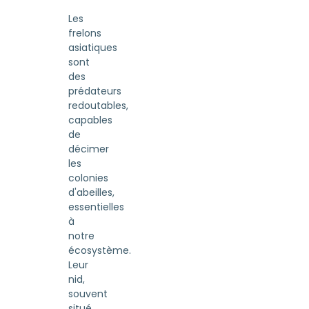
Les
frelons
asiatiques
sont
des
prédateurs
redoutables,
capables
de
décimer
les
colonies
d'abeilles,
essentielles
à
notre
écosystème.
Leur
nid,
souvent
situé