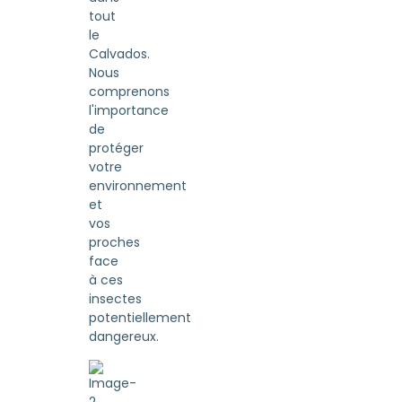
tout
le
Calvados.
Nous
comprenons
l'importance
de
protéger
votre
environnement
et
vos
proches
face
à ces
insectes
potentiellement
dangereux.