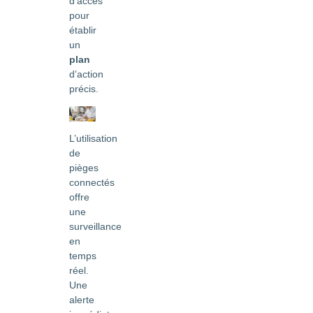
d’accès
pour
établir
un
plan
d’action
précis.
L’utilisation
de
pièges
connectés
offre
une
surveillance
en
temps
réel.
Une
alerte