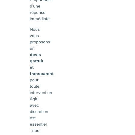
d’une
réponse
immédiate.
Nous
vous
proposons
un
devis
gratuit
et
transparent
pour
toute
intervention.
Agir
avec
discrétion
est
essentiel
: nos