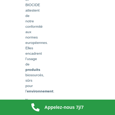
BIOCIDE
attestent
de
notre
conformité
aux
normes
européennes.
Elles
encadrent
l’usage
de
produits
biosourcés,
sûrs
pour
l’
environnement
.
Nos
techniciens
Appelez-nous 7j/7
suivent