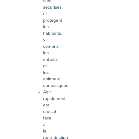
sont
sécurisés
et
protègent
les
habitants,
y
compris
les
enfants
et
les
animaux
domestiques.
Agir
rapidement
est
crucial
face
à
la
reproduction