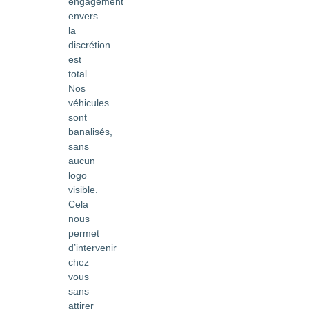
engagement
envers
la
discrétion
est
total.
Nos
véhicules
sont
banalisés,
sans
aucun
logo
visible.
Cela
nous
permet
d’intervenir
chez
vous
sans
attirer