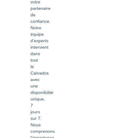
votre
partenaire
de
confiance.
Notre
équipe
d’experts
intervient
dans
tout
le
Calvados
avec
une
disponibilité
unique,
7
jours
sur 7.
Nous
comprenons
l’importance