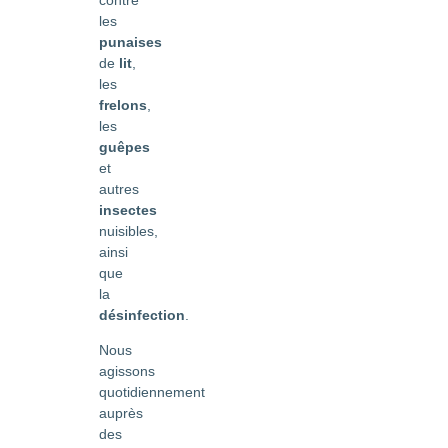
les
punaises
de
lit
,
les
frelons
,
les
guêpes
et
autres
insectes
nuisibles,
ainsi
que
la
désinfection
.
Nous
agissons
quotidiennement
auprès
des