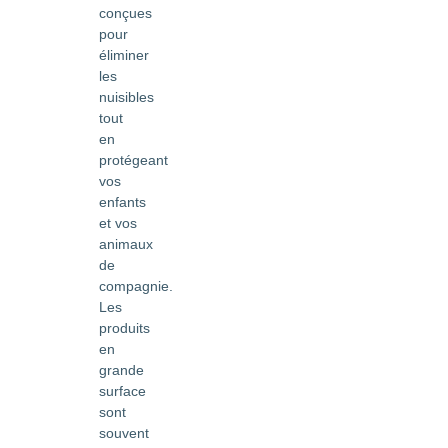
conçues
pour
éliminer
les
nuisibles
tout
en
protégeant
vos
enfants
et vos
animaux
de
compagnie.
Les
produits
en
grande
surface
sont
souvent