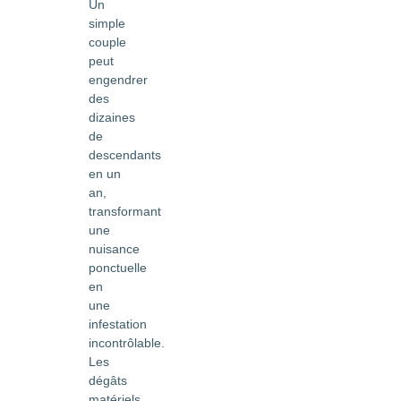
Un
simple
couple
peut
engendrer
des
dizaines
de
descendants
en un
an,
transformant
une
nuisance
ponctuelle
en
une
infestation
incontrôlable.
Les
dégâts
matériels