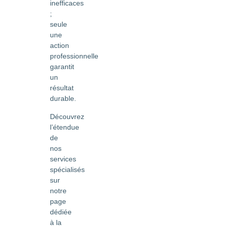
inefficaces
;
seule
une
action
professionnelle
garantit
un
résultat
durable.
Découvrez
l’étendue
de
nos
services
spécialisés
sur
notre
page
dédiée
à la