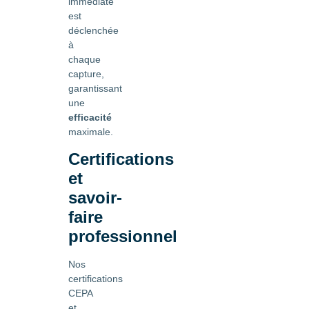
immédiate
est
déclenchée
à
chaque
capture,
garantissant
une
efficacité
maximale.
Certifications
et
savoir-
faire
professionnel
Nos
certifications
CEPA
et