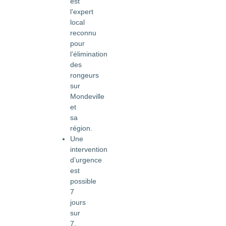
est
l’expert
local
reconnu
pour
l’élimination
des
rongeurs
sur
Mondeville
et
sa
région.
Une
intervention
d’urgence
est
possible
7
jours
sur
7,