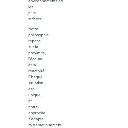
environnementales
les
plus
strictes.
Notre
philosophie
repose
sur la
proximité,
l’écoute
et la
réactivité.
Chaque
situation
est
unique,
et
notre
approche
s’adapte
systématiquement