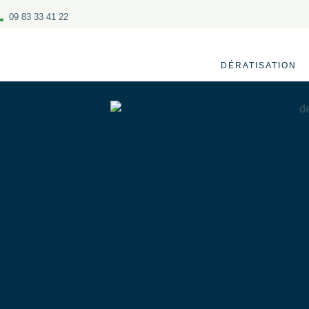
09 83 33 41 22
DÉRATISATION