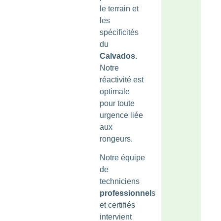
le terrain et
les
spécificités
du
Calvados
.
Notre
réactivité est
optimale
pour toute
urgence liée
aux
rongeurs.
Notre équipe
de
techniciens
professionnel
s
et certifiés
intervient