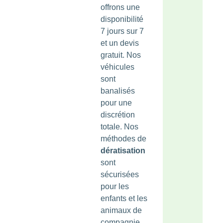
offrons une
disponibilité
7 jours sur 7
et un devis
gratuit. Nos
véhicules
sont
banalisés
pour une
discrétion
totale. Nos
méthodes de
dératisation
sont
sécurisées
pour les
enfants et les
animaux de
compagnie.