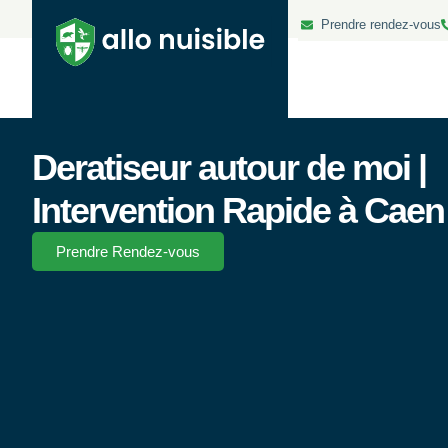
Prendre rendez-vous
Deratiseur autour de moi |
Intervention Rapide à Caen
Prendre Rendez-vous