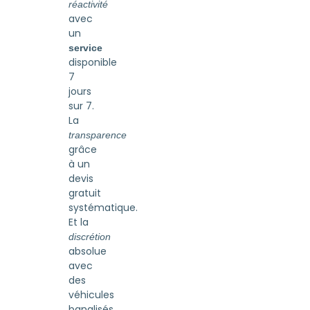
réactivité
avec
un
service
disponible
7
jours
sur 7.
La
transparence
grâce
à un
devis
gratuit
systématique.
Et la
discrétion
absolue
avec
des
véhicules
banalisés.