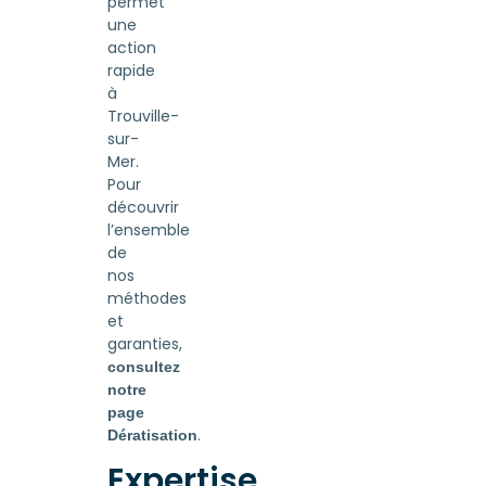
permet
une
action
rapide
à
Trouville-
sur-
Mer.
Pour
découvrir
l’ensemble
de
nos
méthodes
et
garanties,
consultez
notre
page
.
Dératisation
Expertise