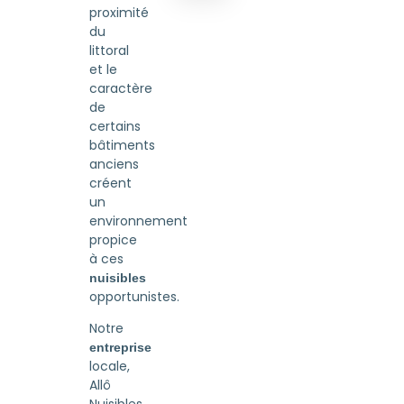
proximité
du
littoral
et le
caractère
de
certains
bâtiments
anciens
créent
un
environnement
propice
à ces
nuisibles
opportunistes.
Notre
entreprise
locale,
Allô