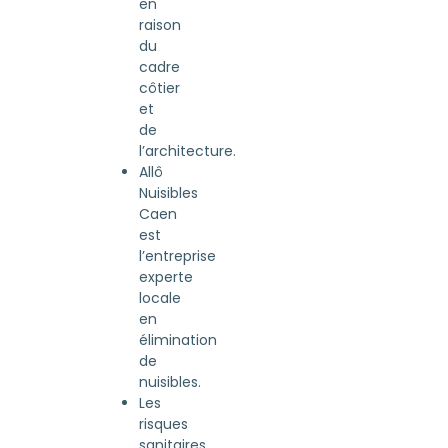
en
raison
du
cadre
côtier
et
de
l’architecture.
Allô
Nuisibles
Caen
est
l’entreprise
experte
locale
en
élimination
de
nuisibles.
Les
risques
sanitaires