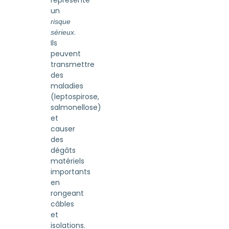
représente
un
risque
.
sérieux
Ils
peuvent
transmettre
des
maladies
(leptospirose,
salmonellose)
et
causer
des
dégâts
matériels
importants
en
rongeant
câbles
et
isolations.