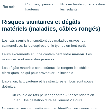
Combles, greniers,
Nids en hauteur, dégâts dans
Rat noir
hauteurs
les isolants
Risques sanitaires et dégâts
matériels (maladies, câbles rongés)
Les
rats souris
transmettent des maladies graves. La
salmonellose, la leptospirose et le typhus en font partie.
Leurs excréments et urine contaminent votre
maison
. Les
morsures sont aussi dangereuses.
Les dégâts matériels sont coûteux. Ils rongent les câbles
électriques, ce qui peut provoquer un incendie.
L’isolation, la tuyauterie et les structures en bois sont souvent
détruites.
Un couple de rats peut engendrer 60 descendants en
un an. Une gestation dure seulement 20 jours.
Ne sous-estimez pas cette menace. Identifier ces signes vous