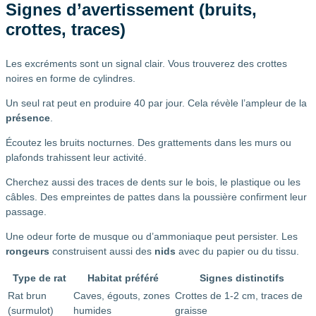
Signes d’avertissement (bruits,
crottes, traces)
Les excréments sont un signal clair. Vous trouverez des crottes
noires en forme de cylindres.
Un seul rat peut en produire 40 par jour. Cela révèle l’ampleur de la
présence
.
Écoutez les bruits nocturnes. Des grattements dans les murs ou
plafonds trahissent leur activité.
Cherchez aussi des traces de dents sur le bois, le plastique ou les
câbles. Des empreintes de pattes dans la poussière confirment leur
passage.
Une odeur forte de musque ou d’ammoniaque peut persister. Les
rongeurs
construisent aussi des
nids
avec du papier ou du tissu.
Type de rat
Habitat préféré
Signes distinctifs
Rat brun
Caves, égouts, zones
Crottes de 1-2 cm, traces de
(surmulot)
humides
graisse