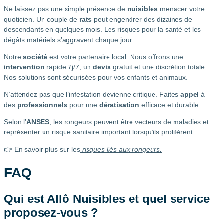
Ne laissez pas une simple présence de
nuisibles
menacer votre
quotidien. Un couple de
rats
peut engendrer des dizaines de
descendants en quelques mois. Les risques pour la santé et les
dégâts matériels s’aggravent chaque jour.
Notre
société
est votre partenaire local. Nous offrons une
intervention
rapide 7j/7, un
devis
gratuit et une discrétion totale.
Nos solutions sont sécurisées pour vos enfants et animaux.
N’attendez pas que l’infestation devienne critique. Faites
appel
à
des
professionnels
pour une
dératisation
efficace et durable.
Selon l’
ANSES
, les rongeurs peuvent être vecteurs de maladies et
représenter un risque sanitaire important lorsqu’ils prolifèrent.
👉 En savoir plus sur les
risques liés aux rongeurs.
FAQ
Qui est Allô Nuisibles et quel service
proposez-vous ?