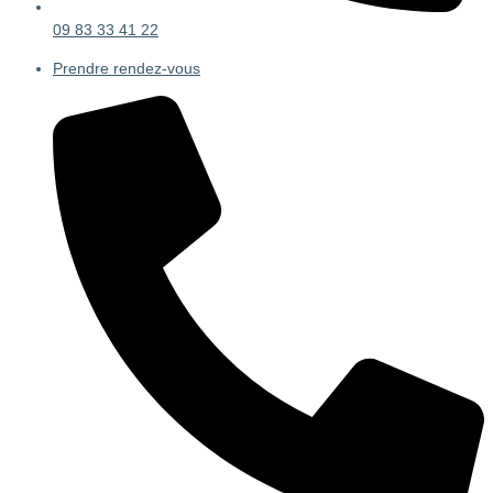
09 83 33 41 22
Prendre rendez-vous