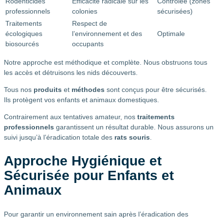
Rodenticides
Efficacité radicale sur les
Contrôlée (zones
professionnels
colonies
sécurisées)
Traitements
Respect de
écologiques
l’environnement et des
Optimale
biosourcés
occupants
Notre approche est méthodique et complète. Nous obstruons tous
les accès et détruisons les nids découverts.
Tous nos
produits
et
méthodes
sont conçus pour être sécurisés.
Ils protègent vos enfants et animaux domestiques.
Contrairement aux tentatives amateur, nos
traitements
professionnels
garantissent un résultat durable. Nous assurons un
suivi jusqu’à l’éradication totale des
rats souris
.
Approche Hygiénique et
Sécurisée pour Enfants et
Animaux
Pour garantir un environnement sain après l’éradication des