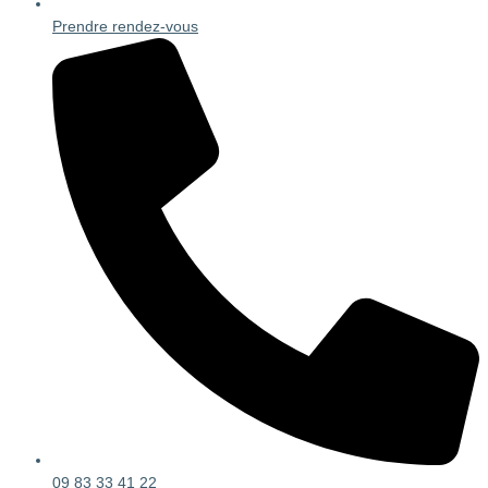
Prendre rendez-vous
09 83 33 41 22