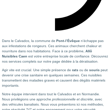
Dans le Calvados, la commune de
Pont-l’Évêque
n’échappe pas
aux infestations de rongeurs. Ces animaux cherchent chaleur et
nourriture dans nos habitations. Face à ce problème,
Allô
Nuisibles Caen
est votre entreprise locale de confiance. Découvrez
nos services complets sur notre page dédiée à la dératisation.
Agir vite est crucial. Une simple présence de
rats
ou de
souris
peut
devenir une crise sanitaire en quelques semaines. Ces nuisibles
transmettent des maladies graves et causent des dégâts matériels
importants.
Notre équipe intervient dans tout le Calvados et en Normandie.
Nous privilégions une approche
professionnelle et discrète
, avec
des véhicules banalisés. Nous vous présentons ici nos méthodes,
notre réactivité 7j/7 et notre engagement pour votre sécurité.