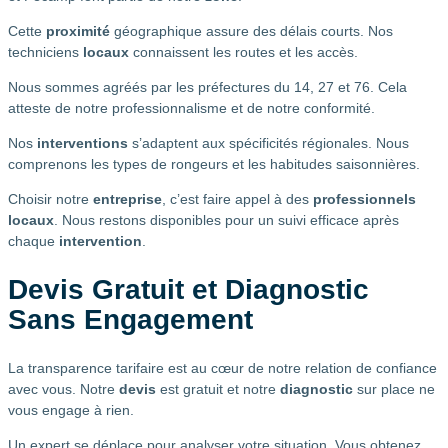
Cette
proximité
géographique assure des délais courts. Nos
techniciens
locaux
connaissent les routes et les accès.
Nous sommes agréés par les préfectures du 14, 27 et 76. Cela
atteste de notre professionnalisme et de notre conformité.
Nos
interventions
s’adaptent aux spécificités régionales. Nous
comprenons les types de rongeurs et les habitudes saisonnières.
Choisir notre
entreprise
, c’est faire appel à des
professionnels
locaux
. Nous restons disponibles pour un suivi efficace après
chaque
intervention
.
Devis Gratuit et Diagnostic
Sans Engagement
La transparence tarifaire est au cœur de notre relation de confiance
avec vous. Notre
devis
est gratuit et notre
diagnostic
sur place ne
vous engage à rien.
Un expert se déplace pour analyser votre situation. Vous obtenez