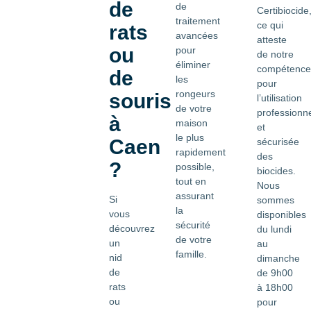
de
de
Certibiocide
traitement
ce qui
rats
avancées
atteste
ou
pour
de notre
éliminer
compétence
de
les
pour
rongeurs
souris
l’utilisation
de votre
professionne
à
maison
et
le plus
Caen
sécurisée
rapidement
des
?
possible,
biocides.
tout en
Nous
assurant
Si
sommes
la
vous
disponibles
sécurité
découvrez
du lundi
de votre
un
au
famille.
nid
dimanche
de
de 9h00
rats
à 18h00
ou
pour