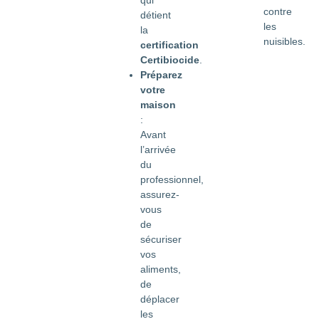
qui
contre
détient
les
la
nuisibles.
certification
Certibiocide
.
Préparez
votre
maison
:
Avant
l’arrivée
du
professionnel,
assurez-
vous
de
sécuriser
vos
aliments,
de
déplacer
les