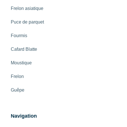
Frelon asiatique
Puce de parquet
Fourmis
Cafard Blatte
Moustique
Frelon
Guêpe
Navigation