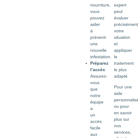
expert
nourriture,
peut
vous
évaluer
pouvez
précisément
aider
votre
à
situation
prévenir
et
une
appliquer
nouvelle
le
infestation.
traitement
Préparez
le plus
l’accès
:
adapté.
Assurez-
vous
Pour une
que
aide
notre
personnalis
équipe
ou pour
a
en savoir
un
plus sur
accès
nos
facile
services,
aux