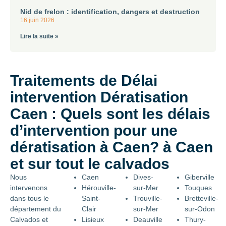
Nid de frelon : identification, dangers et destruction
16 juin 2026
Lire la suite »
Traitements de Délai
intervention Dératisation
Caen : Quels sont les délais
d’intervention pour une
dératisation à Caen? à Caen
et sur tout le calvados
Nous
Caen
Dives-
Giberville
intervenons
Hérouville-
sur-Mer
Touques
dans tous le
Saint-
Trouville-
Bretteville-
département du
Clair
sur-Mer
sur-Odon
Calvados et
Lisieux
Deauville
Thury-