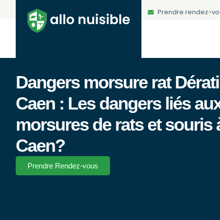
Prendre rendez-vo
Dangers morsure rat Dérati
Caen : Les dangers liés au
morsures de rats et souris 
Caen?
Prendre Rendez-vous