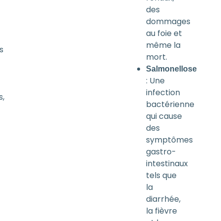
des
dommages
au foie et
même la
s
mort.
Salmonellose
: Une
infection
s,
bactérienne
qui cause
des
symptômes
gastro-
intestinaux
tels que
la
diarrhée,
la fièvre