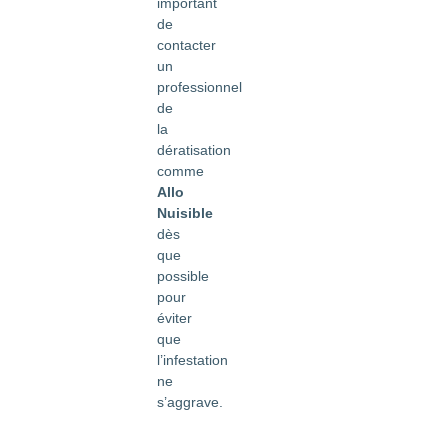
important
de
contacter
un
professionnel
de
la
dératisation
comme
Allo
Nuisible
dès
que
possible
pour
éviter
que
l’infestation
ne
s’aggrave.