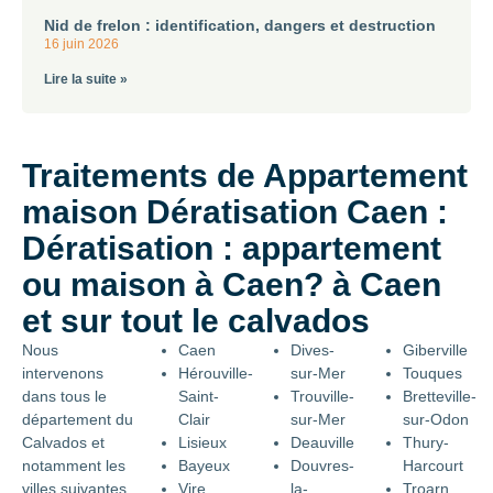
Nid de frelon : identification, dangers et destruction
16 juin 2026
Lire la suite »
Traitements de Appartement
maison Dératisation Caen :
Dératisation : appartement
ou maison à Caen? à Caen
et sur tout le calvados
Nous
Caen
Dives-
Giberville
intervenons
Hérouville-
sur-Mer
Touques
dans tous le
Saint-
Trouville-
Bretteville-
département du
Clair
sur-Mer
sur-Odon
Calvados et
Lisieux
Deauville
Thury-
notamment les
Bayeux
Douvres-
Harcourt
villes suivantes
Vire
la-
Troarn