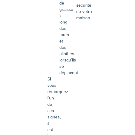
de
sécurité
graisse
de votre
le
maison.
long
des
murs
et
des
plinthes
lorsqu’ils
se
déplacent.
Si
vous
remarquez
l’un
de
ces
signes,
il
est