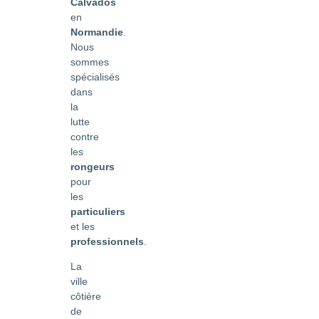
Calvados
en
Normandie
.
Nous
sommes
spécialisés
dans
la
lutte
contre
les
rongeurs
pour
les
particuliers
et les
professionnels
.
La
ville
côtière
de