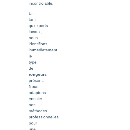
incontrôlable.
En
tant
qu’experts
locaux,
nous
identifions
immédiatement
le
type
de
rongeurs
présent.
Nous
adaptons
ensuite
nos
méthodes
professionnelles
pour
une