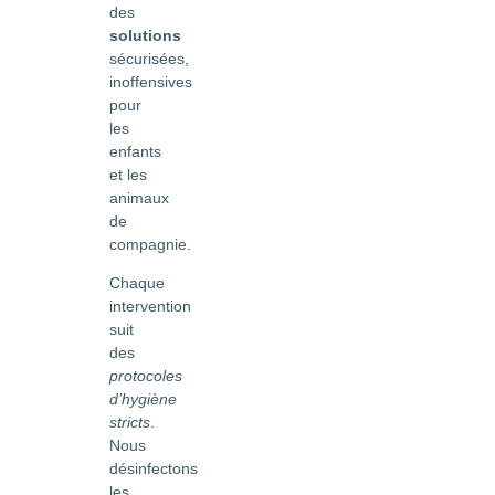
des
solutions
sécurisées,
inoffensives
pour
les
enfants
et les
animaux
de
compagnie.
Chaque
intervention
suit
des
protocoles
d’hygiène
stricts
.
Nous
désinfectons
les