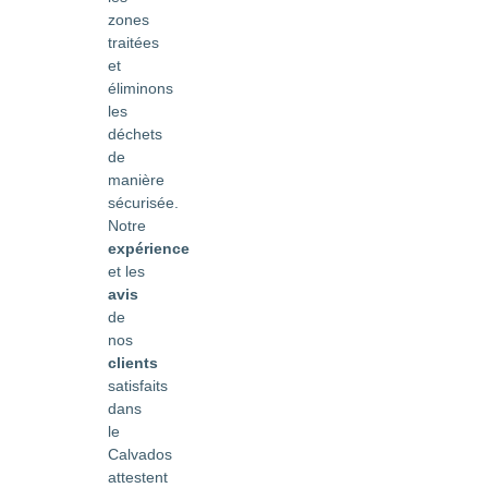
zones
traitées
et
éliminons
les
déchets
de
manière
sécurisée.
Notre
expérience
et les
avis
de
nos
clients
satisfaits
dans
le
Calvados
attestent