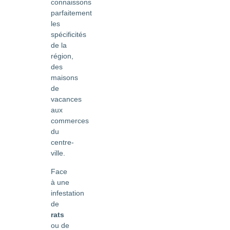
connaissons
parfaitement
les
spécificités
de la
région,
des
maisons
de
vacances
aux
commerces
du
centre-
ville.
Face
à une
infestation
de
rats
ou de