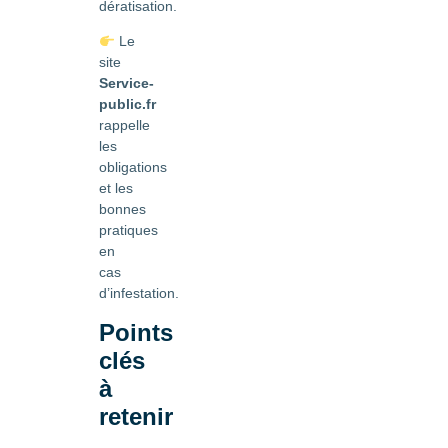
dératisation.
Le
site
Service-
public.fr
rappelle
les
obligations
et les
bonnes
pratiques
en
cas
d’infestation.
Points
clés
à
retenir