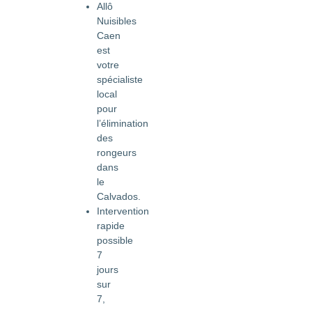
Allô
Nuisibles
Caen
est
votre
spécialiste
local
pour
l’élimination
des
rongeurs
dans
le
Calvados.
Intervention
rapide
possible
7
jours
sur
7,