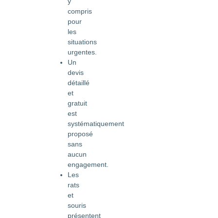
y
compris
pour
les
situations
urgentes.
Un
devis
détaillé
et
gratuit
est
systématiquement
proposé
sans
aucun
engagement.
Les
rats
et
souris
présentent