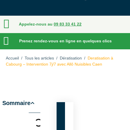
Appelez-nous au
09 83 33 41 22
Prenez rendez-vous en ligne en quelques clics
Accueil
/
Tous les articles
/
Dératisation
/
Deratisation à
Cabourg – Intervention 7j/7 avec Allô Nuisibles Caen
Sommaire