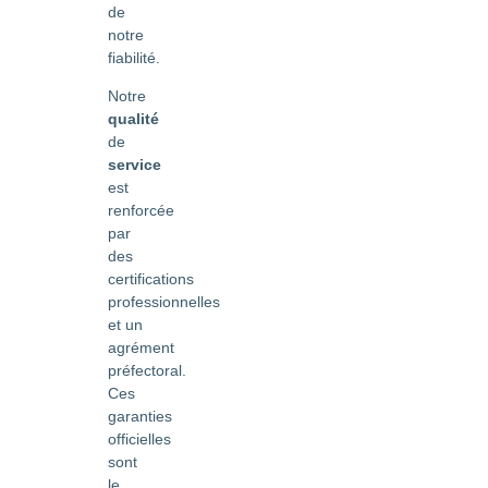
de
notre
fiabilité.
Notre
qualité
de
service
est
renforcée
par
des
certifications
professionnelles
et un
agrément
préfectoral.
Ces
garanties
officielles
sont
le