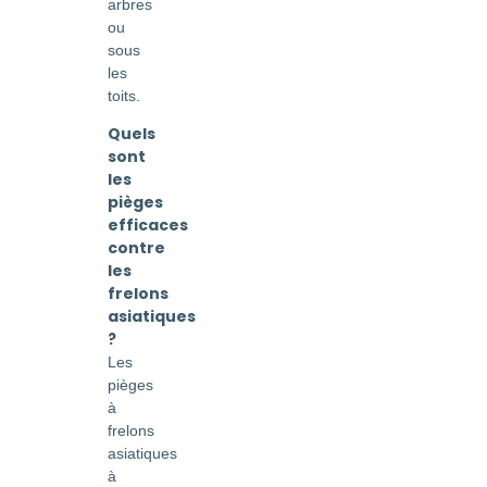
arbres
ou
sous
les
toits.
Quels
sont
les
pièges
efficaces
contre
les
frelons
asiatiques
?
Les
pièges
à
frelons
asiatiques
à