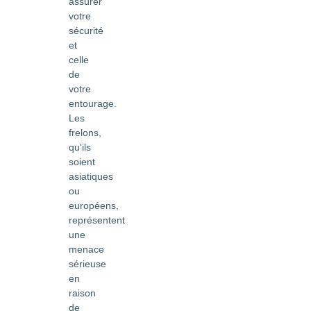
assurer
votre
sécurité
et
celle
de
votre
entourage.
Les
frelons,
qu'ils
soient
asiatiques
ou
européens,
représentent
une
menace
sérieuse
en
raison
de