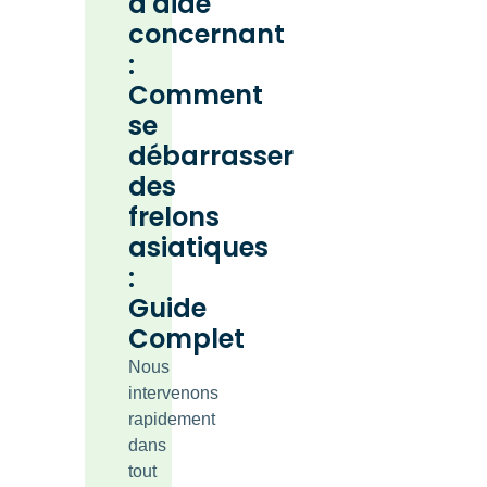
d'aide
concernant
:
Comment
se
débarrasser
des
frelons
asiatiques
:
Guide
Complet
Nous
intervenons
rapidement
dans
tout