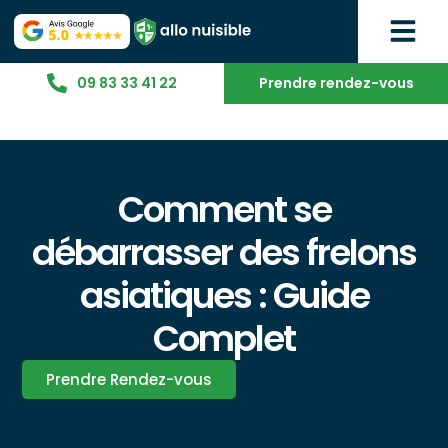
09 83 33 41 22
Prendre rendez-vous
Comment se
débarrasser des frelons
asiatiques : Guide
Complet
Prendre Rendez-vous