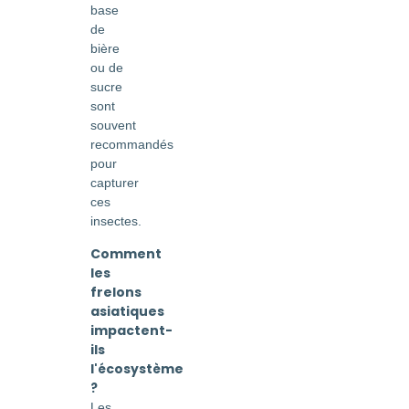
base
de
bière
ou de
sucre
sont
souvent
recommandés
pour
capturer
ces
insectes.
Comment
les
frelons
asiatiques
impactent-
ils
l'écosystème
?
Les