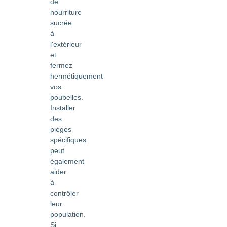
de
nourriture
sucrée
à
l'extérieur
et
fermez
hermétiquement
vos
poubelles.
Installer
des
pièges
spécifiques
peut
également
aider
à
contrôler
leur
population.
Si