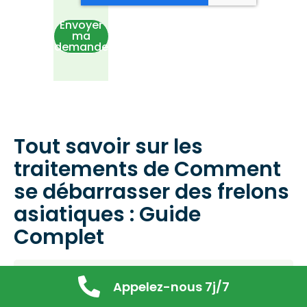
Envoyer
ma
demande
Tout savoir sur les
traitements de Comment
se débarrasser des frelons
asiatiques : Guide
Complet
Appelez-nous 7j/7