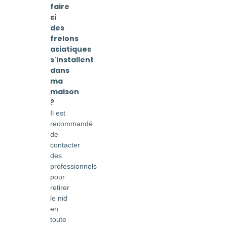
faire
si
des
frelons
asiatiques
s'installent
dans
ma
maison
?
Il est
recommandé
de
contacter
des
professionnels
pour
retirer
le nid
en
toute