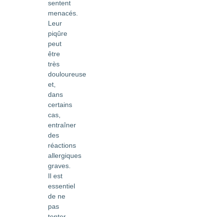
sentent
menacés.
Leur
piqûre
peut
être
très
douloureuse
et,
dans
certains
cas,
entraîner
des
réactions
allergiques
graves.
Il est
essentiel
de ne
pas
tenter