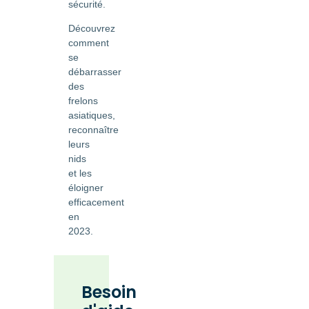
sécurité.
Découvrez
comment
se
débarrasser
des
frelons
asiatiques,
reconnaître
leurs
nids
et les
éloigner
efficacement
en
2023.
Besoin