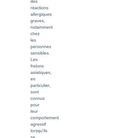
des
réactions
allergiques
graves,
notamment
chez
les
personnes
sensibles.
Les
frelons
asiatiques,
en
particulier,
sont
connus
pour
leur
comportement
agressif
lorsqu'ils
se