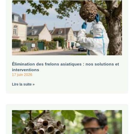
Élimination des frelons asiatiques : nos solutions et
interventions
17 juin 2026
Lire la suite »