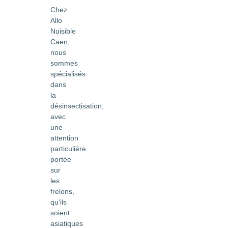
Chez
Allo
Nuisible
Caen,
nous
sommes
spécialisés
dans
la
désinsectisation,
avec
une
attention
particulière
portée
sur
les
frelons,
qu'ils
soient
asiatiques