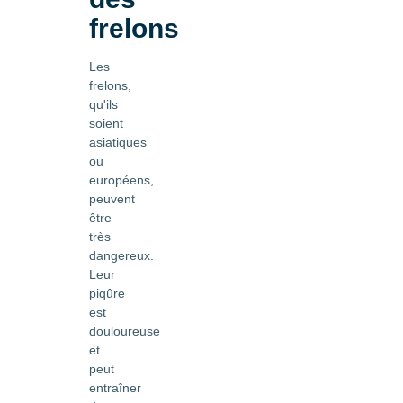
frelons
Les
frelons,
qu'ils
soient
asiatiques
ou
européens,
peuvent
être
très
dangereux.
Leur
piqûre
est
douloureuse
et
peut
entraîner